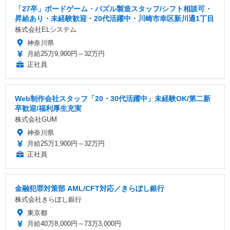
「27卒」ボードゲーム・パズル製造スタッフ/シフト相談可・
昇給あり・未経験歓迎・20代活躍中・川崎市幸区新川通1丁目
株式会社ELシステム
神奈川県
月給25万9,900円～32万円
正社員
Web制作会社スタッフ「20・30代活躍中」未経験OK/第二新
卒歓迎/福利厚生充実
株式会社GUM
神奈川県
月給25万1,900円～32万円
正社員
金融犯罪対策部 AML/CFT対応／きらぼし銀行
株式会社きらぼし銀行
東京都
月給40万8,000円～73万3,000円