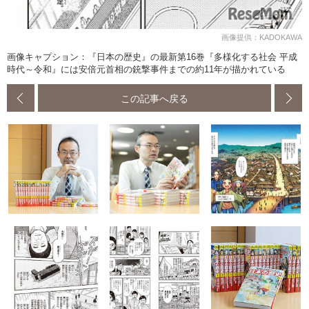
画像提供：KADOKAWA
画像キャプション：『日本の歴史』の最新第16巻『多様化する社会 平成
時代～令和』には安倍元首相の銃撃事件までの約11年が描かれている
この記事へ戻る