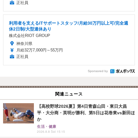
正社員
利用者を支えるITサポートスタッフ/月給30万円以上可/完全週
休2日制/大型連休あり
株式会社RIOT GROUP
神奈川県
月給32万7,000円～55万円
正社員
Sponsored by
関連ニュース
【高校野球2026夏】第4日青森山田・東日大昌
平・大分商・英明が勝利、第5日は花巻東vs新田ほ
か
生活・健康
2026.8.8 Sat 15:15