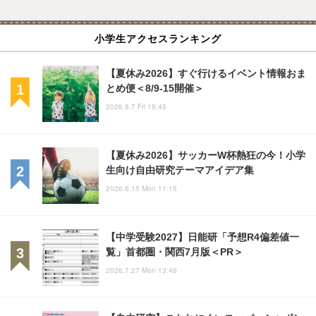
小学生アクセスランキング
【夏休み2026】すぐ行けるイベント情報おま
とめ便＜8/9-15開催＞
2026.8.7 Fri 19:45
【夏休み2026】サッカーW杯熱狂の今！小学
生向け自由研究テーマアイデア集
2026.6.15 Mon 11:15
【中学受験2027】日能研「予想R4偏差値一
覧」首都圏・関西7月版＜PR＞
2026.7.27 Mon 13:46