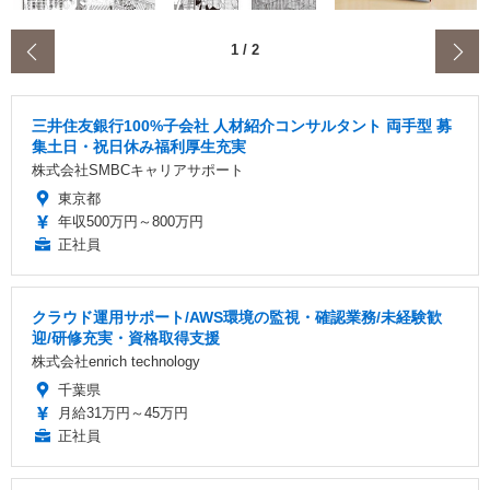
‹
1
/
2
三井住友銀行100%子会社 人材紹介コンサルタント 両手型 募
集土日・祝日休み福利厚生充実
株式会社SMBCキャリアサポート
東京都
年収500万円～800万円
正社員
クラウド運用サポート/AWS環境の監視・確認業務/未経験歓
迎/研修充実・資格取得支援
株式会社enrich technology
千葉県
月給31万円～45万円
正社員