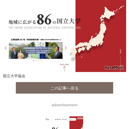
国立大学協会
この記事へ戻る
advertisement