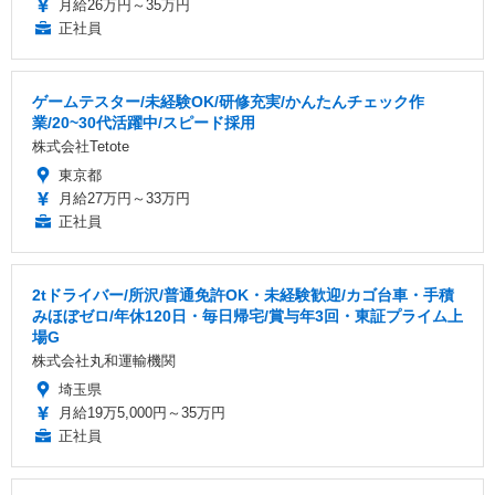
月給26万円～35万円
正社員
ゲームテスター/未経験OK/研修充実/かんたんチェック作
業/20~30代活躍中/スピード採用
株式会社Tetote
東京都
月給27万円～33万円
正社員
2tドライバー/所沢/普通免許OK・未経験歓迎/カゴ台車・手積
みほぼゼロ/年休120日・毎日帰宅/賞与年3回・東証プライム上
場G
株式会社丸和運輸機関
埼玉県
月給19万5,000円～35万円
正社員