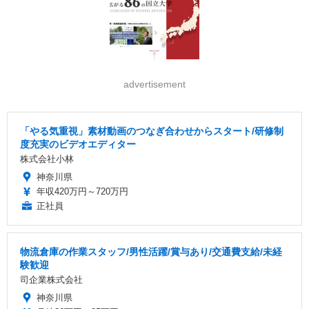
advertisement
「やる気重視」素材動画のつなぎ合わせからスタート/研修制
度充実のビデオエディター
株式会社小林
神奈川県
年収420万円～720万円
正社員
物流倉庫の作業スタッフ/男性活躍/賞与あり/交通費支給/未経
験歓迎
司企業株式会社
神奈川県