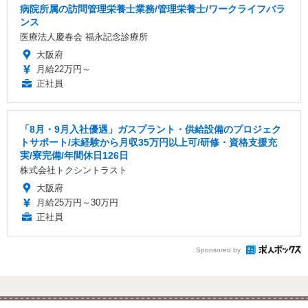
病院所属の訪問管理栄養士業務/管理栄養士/ワークライフバラ
ンス
医療法人慶春会 福永記念診療所
大阪府
月給22万円～
正社員
「8月・9月入社優遇」ガスプラント・供給設備のプロジェク
トサポート/未経験から月収35万円以上可/研修・資格支援充
実/寮完備/年間休日126日
株式会社トクシントラスト
大阪府
月給25万円～30万円
正社員
Sponsored by