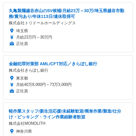
丸亀製麺越谷赤山のSV候補/月給23万～30万/埼玉県越谷市勤
務/賞与あり/年休113日/連休取得可
株式会社トリドールホールディングス
埼玉県
月給23万円～30万円
正社員
金融犯罪対策部 AML/CFT対応／きらぼし銀行
株式会社きらぼし銀行
東京都
月給40万8,000円～73万3,000円
正社員
軽作業スタッフ/新生活応援/未経験歓迎/簡単作業/製造/仕分
け・ピッキング・ライン作業経験者歓迎
株式会社MONOLITH
神奈川県