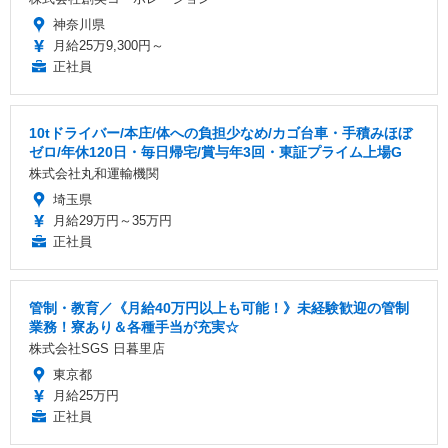
神奈川県
月給25万9,300円～
正社員
10tドライバー/本庄/体への負担少なめ/カゴ台車・手積みほぼ
ゼロ/年休120日・毎日帰宅/賞与年3回・東証プライム上場G
株式会社丸和運輸機関
埼玉県
月給29万円～35万円
正社員
管制・教育／《月給40万円以上も可能！》未経験歓迎の管制
業務！寮あり＆各種手当が充実☆
株式会社SGS 日暮里店
東京都
月給25万円
正社員