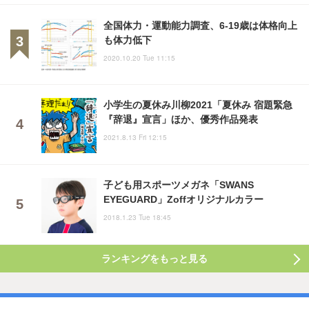
全国体力・運動能力調査、6-19歳は体格向上
も体力低下
2020.10.20 Tue 11:15
小学生の夏休み川柳2021「夏休み 宿題緊急
『辞退』宣言」ほか、優秀作品発表
2021.8.13 Fri 12:15
子ども用スポーツメガネ「SWANS
EYEGUARD」Zoffオリジナルカラー
2018.1.23 Tue 18:45
ランキングをもっと見る