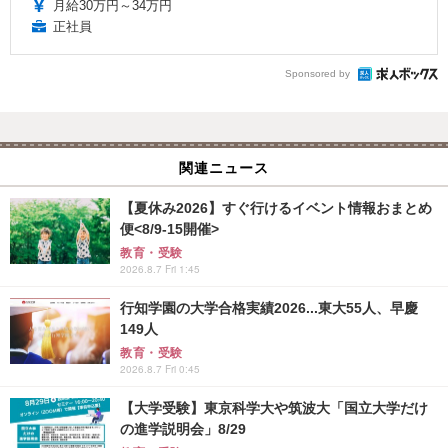
月給30万円～34万円
正社員
Sponsored by
関連ニュース
【夏休み2026】すぐ行けるイベント情報おまとめ
便<8/9-15開催>
教育・受験
2026.8.7 Fri 1:45
行知学園の大学合格実績2026...東大55人、早慶
149人
教育・受験
2026.8.7 Fri 0:45
【大学受験】東京科学大や筑波大「国立大学だけ
の進学説明会」8/29