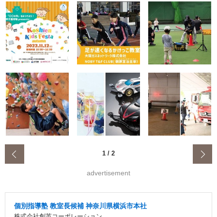
‹
1
/
2
advertisement
個別指導塾 教室長候補 神奈川県横浜市本社
株式会社創英コーポレーション