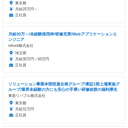
東京都
月給25万円～
正社員
月給30万～/未経験採用枠/研修充実/Webアプリケーションエ
ンジニア
infront株式会社
埼玉県
月給30万円～50万円
正社員
ソリューション事業本部投資企画グループ/東証1部上場東急グ
ループ/業界未経験の方にも安心の手厚い研修抜群の福利厚生
東急リバブル株式会社
東京都
月給31万円
正社員