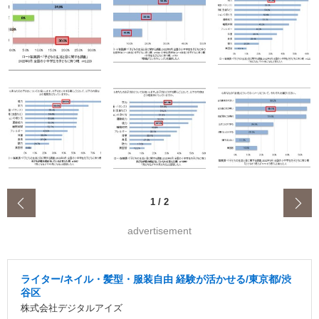
‹
1
/
2
advertisement
ライター/ネイル・髪型・服装自由 経験が活かせる/東京都/渋
谷区
株式会社デジタルアイズ