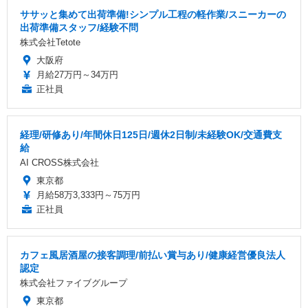
ササッと集めて出荷準備!シンプル工程の軽作業/スニーカーの
出荷準備スタッフ/経験不問
株式会社Tetote
大阪府
月給27万円～34万円
正社員
経理/研修あり/年間休日125日/週休2日制/未経験OK/交通費支
給
AI CROSS株式会社
東京都
月給58万3,333円～75万円
正社員
カフェ風居酒屋の接客調理/前払い賞与あり/健康経営優良法人
認定
株式会社ファイブグループ
東京都