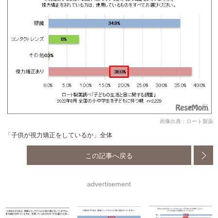
画像出典：ロート製薬
「子供が視力矯正をしているか」全体
この記事へ戻る
advertisement