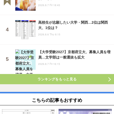
2026.8.7 Fri 18:45
高校生が志願したい大学・関西…2位は関西
大、1位は？
2026.8.6 Thu 9:15
【大学受験2027】京都府立大、募集人員を増
員…文学部は一般選抜も拡大
2026.8.7 Fri 16:15
ランキングをもっと見る
こちらの記事もおすすめ