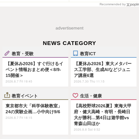
Recommended by
advertisement
NEWS CATEGORY
教育・受験
教育ICT
【夏休み2026】すぐ行けるイ
【夏休み2026】東大メタバー
ベント情報おまとめ便＜8/9-
ス工学部、生成AIなどジュニ
15開催＞
ア講座6選
2026.8.7 Fri 19:45
2026.7.30 Thu 11:15
教育イベント
生活・健康
東京都市大「科学体験教室」
【高校野球2026夏】東海大甲
24の実験企画…小中向け9/6
府・健大高崎・有明・長崎日
大が勝利…第4日は遊学館vs
2026.8.7 Fri 18:15
青森山田ほか
2026.8.8 Sat 9:52