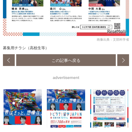
画像出典：文部科学省
募集用チラシ（高校生等）
この記事へ戻る
advertisement