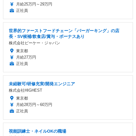
月給25万円～29万円
正社員
世界的ファーストフードチェーン「バーガーキング」の店
長・SV候補/飲食店/賞与・ボーナスあり
株式会社ビーケー・ジャパン
東京都
月給27万円
正社員
未経験可/研修充実/開発エンジニア
株式会社HIGHEST
東京都
月給28万円～60万円
正社員
視能訓練士・ネイルOKの職場