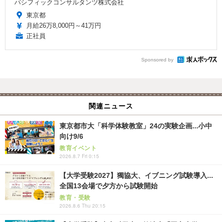
パシフィックコンサルタンツ株式会社
東京都
月給26万8,000円～41万円
正社員
Sponsored by
関連ニュース
東京都市大「科学体験教室」24の実験企画...小中
向け9/6
教育イベント
2026.8.7 Fri 0:15
【大学受験2027】獨協大、イブニング試験導入...
全国13会場で夕方から試験開始
教育・受験
2026.8.6 Thu 20:15