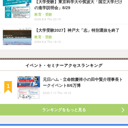
【大学受験】東京科学大や筑波大「国立大学だけ
の進学説明会」8/29
教育・受験
2026.8.6 Thu 23:15
【大学受験2027】神戸大「志」特別選抜を終了
教育・受験
2026.8.6 Thu 19:15
イベント・セミナーアクセスランキング
元日ハム・立命館慶祥小の田中賢介理事長ト
ークイベント8/6万博
2025.7.17 Thu 19:15
ランキングをもっと見る