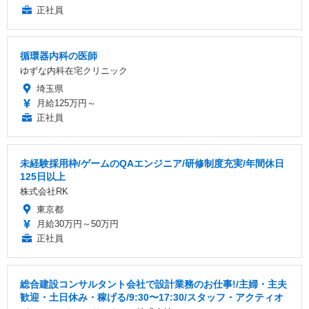
正社員
循環器内科の医師
ゆずな内科在宅クリニック
埼玉県
月給125万円～
正社員
未経験採用枠/ゲームのQAエンジニア/研修制度充実/年間休日
125日以上
株式会社RK
東京都
月給30万円～50万円
正社員
総合建設コンサルタント会社で設計業務のお仕事!/主婦・主夫
歓迎・土日休み・稼げる/9:30〜17:30/スタッフ・アクティオ