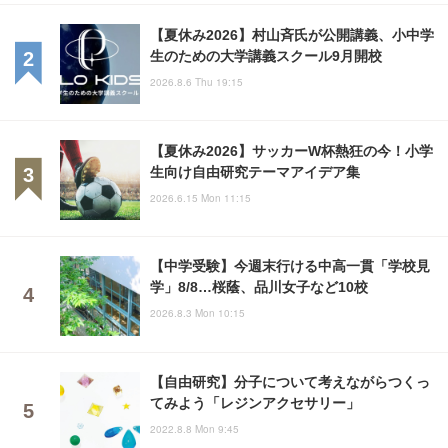
【夏休み2026】村山斉氏が公開講義、小中学
生のための大学講義スクール9月開校
2026.8.6 Thu 19:15
【夏休み2026】サッカーW杯熱狂の今！小学
生向け自由研究テーマアイデア集
2026.6.15 Mon 11:15
【中学受験】今週末行ける中高一貫「学校見
学」8/8…桜蔭、品川女子など10校
2026.8.3 Mon 10:15
【自由研究】分子について考えながらつくっ
てみよう「レジンアクセサリー」
2022.8.8 Mon 9:45