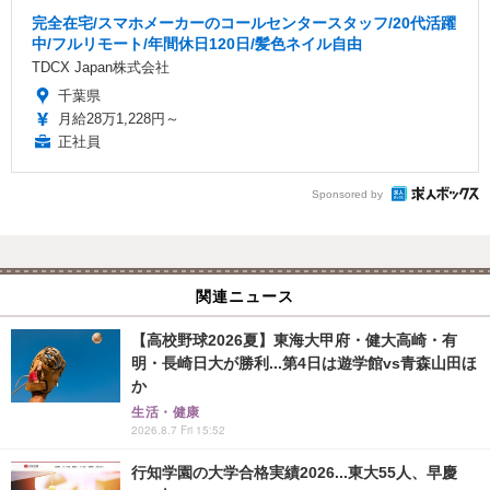
完全在宅/スマホメーカーのコールセンタースタッフ/20代活躍
中/フルリモート/年間休日120日/髪色ネイル自由
TDCX Japan株式会社
千葉県
月給28万1,228円～
正社員
Sponsored by
関連ニュース
【高校野球2026夏】東海大甲府・健大高崎・有
明・長崎日大が勝利...第4日は遊学館vs青森山田ほ
か
生活・健康
2026.8.7 Fri 15:52
行知学園の大学合格実績2026...東大55人、早慶