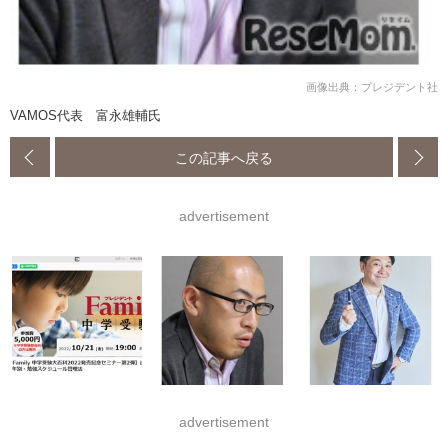
画像出典：プレジデント社
VAMOS代表 富永雄輔氏
この記事へ戻る
advertisement
advertisement