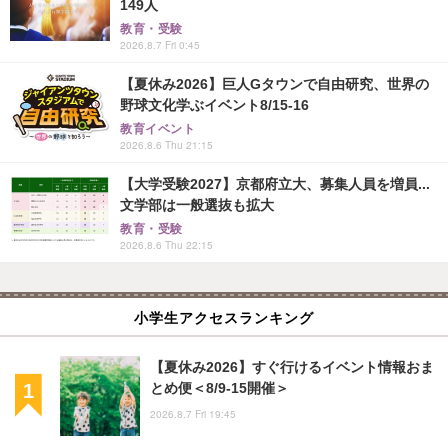
149人
教育・受験
2026.8.7 Fri 0:45
【夏休み2026】巨人Gタウンで自由研究、世界の
野球文化学ぶイベント8/15-16
教育イベント
2026.8.6 Thu 21:15
【大学受験2027】京都府立大、募集人員を増員...
文学部は一般選抜も拡大
教育・受験
2026.8.6 Thu 22:15
小学生アクセスランキング
【夏休み2026】すぐ行けるイベント情報おま
とめ便＜8/9-15開催＞
2026.8.7 Fri 19:45