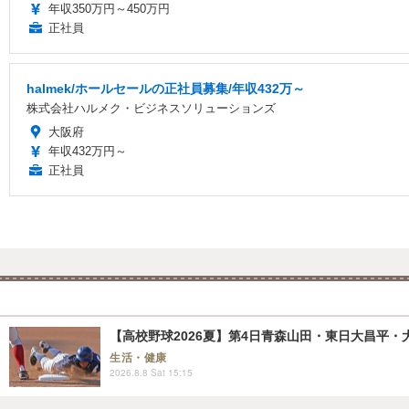
年収350万円～450万円
正社員
halmek/ホールセールの正社員募集/年収432万～
株式会社ハルメク・ビジネスソリューションズ
大阪府
年収432万円～
正社員
【高校野球2026夏】第4日青森山田・東日大昌平・
生活・健康
2026.8.8 Sat 15:15