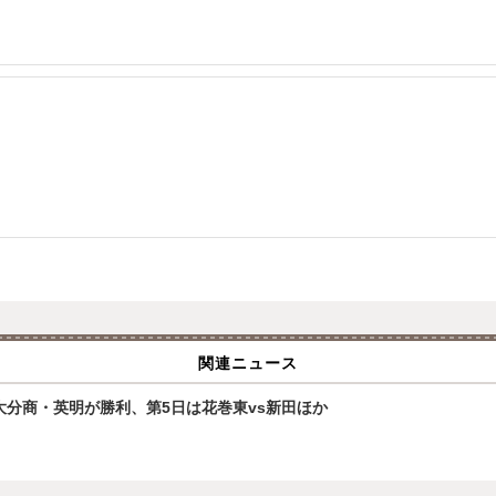
関連ニュース
大分商・英明が勝利、第5日は花巻東vs新田ほか