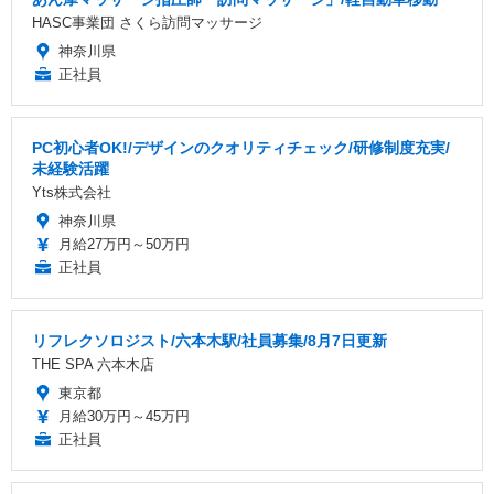
HASC事業団 さくら訪問マッサージ
神奈川県
正社員
PC初心者OK!/デザインのクオリティチェック/研修制度充実/
未経験活躍
Yts株式会社
神奈川県
月給27万円～50万円
正社員
リフレクソロジスト/六本木駅/社員募集/8月7日更新
THE SPA 六本木店
東京都
月給30万円～45万円
正社員