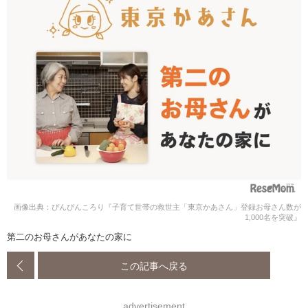
画像出典：ぴんぴんころり『子育て世帯の救世主「東京かあさん」登録お母さん数が
1,000名を突破』
第二のお母さんがあなたの家に
この記事へ戻る
advertisement