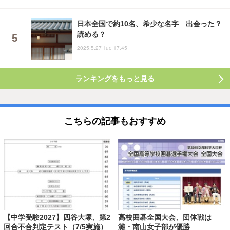
日本全国で約10名、希少な名字 出会った？
読める？
2025.5.27 Tue 17:45
ランキングをもっと見る
こちらの記事もおすすめ
【中学受験2027】四谷大塚、第2
高校囲碁全国大会、団体戦は
回合不合判定テスト（7/5実施）
灘・南山女子部が優勝