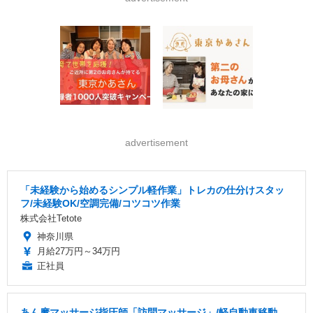
advertisement
「未経験から始めるシンプル軽作業」トレカの仕分けスタッ
フ/未経験OK/空調完備/コツコツ作業
株式会社Tetote
神奈川県
月給27万円～34万円
正社員
あん摩マッサージ指圧師「訪問マッサージ」/軽自動車移動