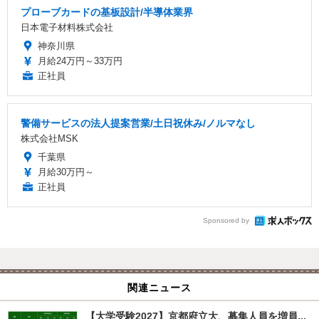
プローブカードの基板設計/半導体業界
日本電子材料株式会社
神奈川県
月給24万円～33万円
正社員
警備サービスの法人提案営業/土日祝休み/ノルマなし
株式会社MSK
千葉県
月給30万円～
正社員
Sponsored by
関連ニュース
【大学受験2027】京都府立大、募集人員を増員...