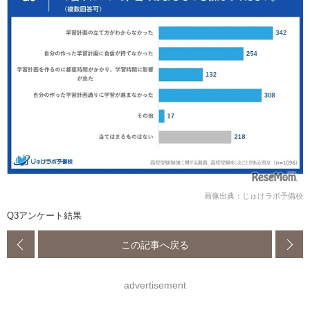
画像出典：じゅけラボ予備校
Q3アンケート結果
この記事へ戻る
advertisement