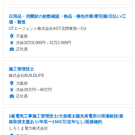
日用品・消費財の枚数確認・検品・梱包作業/寮完備/日払い/工
場・製造
UTエージェント株式会社AGT北関東第一CU
千葉県
月給20万9,000円～31万2,000円
正社員
施工管理技士
株式会社BUILDLIFE
大阪府
月給29万円～40万円
正社員
1級電気工事施工管理技士/大規模太陽光発電所の現場統括/資
格取得支援あり/年収〜1500万/定年なし/面接確約
しろくま電力株式会社