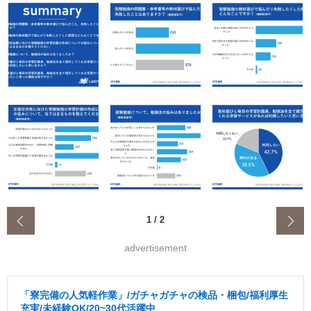
‹
1
/
2
advertisement
「寮完備の人気軽作業」/ガチャガチャの検品・梱包/福利厚生
充実/未経験OK/20~30代活躍中