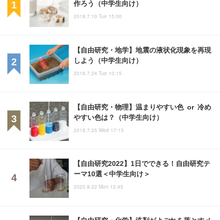
作ろう（中学生向け）
2018.7.10 Tue 15:00
【自由研究・地学】地震の液状化現象を再現
しよう（中学生向け）
2018.7.24 Tue 10:15
【自由研究・物理】温まりやすい色 or 冷め
やすい色は？（中学生向け）
2018.7.25 Wed 17:15
【自由研究2022】1日でできる！自由研究テ
ーマ10選＜中学生向け＞
2022.8.22 Mon 12:45