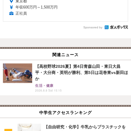
東京都
年収600万円～1,500万円
正社員
Sponsored by
関連ニュース
【高校野球2026夏】第4日青森山田・東日大昌
平・大分商・英明が勝利、第5日は花巻東vs新田ほ
か
生活・健康
2026.8.8 Sat 15:15
中学生アクセスランキング
【自由研究・化学】牛乳からプラスチックを