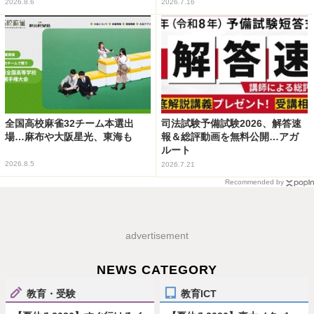
2026.8.6
2026.7.16
全国高校麻雀32チーム本選出
司法試験予備試験2026、解答速
場…麻布や大阪星光、東海も
報＆総評動画を無料公開…アガ
ルート
2026.8.5
2026.7.21
Recommended by
advertisement
NEWS CATEGORY
教育・受験
教育ICT