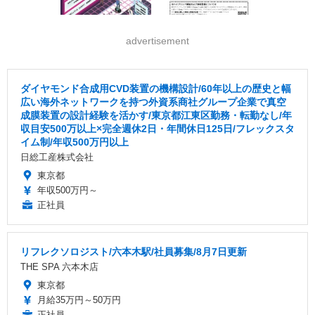
advertisement
ダイヤモンド合成用CVD装置の機構設計/60年以上の歴史と幅
広い海外ネットワークを持つ外資系商社グループ企業で真空
成膜装置の設計経験を活かす/東京都江東区勤務・転勤なし/年
収目安500万以上×完全週休2日・年間休日125日/フレックスタ
イム制/年収500万円以上
日総工産株式会社
東京都
年収500万円～
正社員
リフレクソロジスト/六本木駅/社員募集/8月7日更新
THE SPA 六本木店
東京都
月給35万円～50万円
正社員