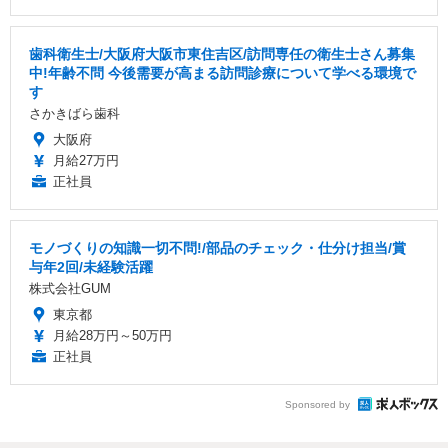
歯科衛生士/大阪府大阪市東住吉区/訪問専任の衛生士さん募集
中!年齢不問 今後需要が高まる訪問診療について学べる環境で
す
さかきばら歯科
大阪府
月給27万円
正社員
モノづくりの知識一切不問!/部品のチェック・仕分け担当/賞
与年2回/未経験活躍
株式会社GUM
東京都
月給28万円～50万円
正社員
Sponsored by