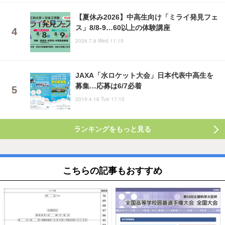
【夏休み2026】中高生向け「ミライ発見フェ
ス」8/8-9…60以上の体験講座
2026.7.8 Wed 11:15
JAXA「水ロケット大会」日本代表中高生を
募集…応募は6/7必着
2019.4.16 Tue 17:15
ランキングをもっと見る
こちらの記事もおすすめ