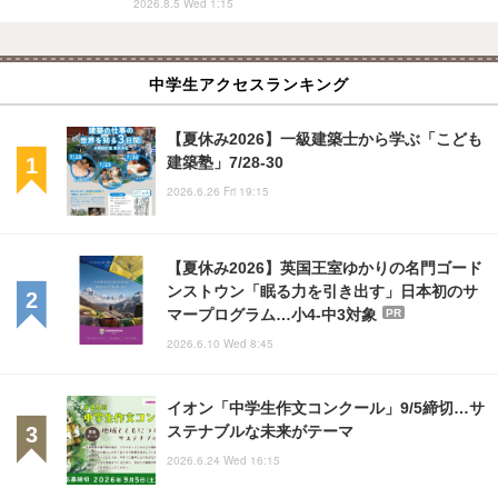
2026.8.5 Wed 1:15
中学生アクセスランキング
【夏休み2026】一級建築士から学ぶ「こども
建築塾」7/28-30
2026.6.26 Fri 19:15
【夏休み2026】英国王室ゆかりの名門ゴード
ンストウン「眠る力を引き出す」日本初のサ
マープログラム…小4-中3対象
PR
2026.6.10 Wed 8:45
イオン「中学生作文コンクール」9/5締切…サ
ステナブルな未来がテーマ
2026.6.24 Wed 16:15