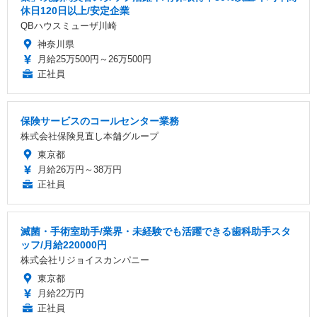
休日120日以上/安定企業
QBハウスミューザ川崎
神奈川県
月給25万500円～26万500円
正社員
保険サービスのコールセンター業務
株式会社保険見直し本舗グループ
東京都
月給26万円～38万円
正社員
滅菌・手術室助手/業界・未経験でも活躍できる歯科助手スタ
ッフ/月給220000円
株式会社リジョイスカンパニー
東京都
月給22万円
正社員