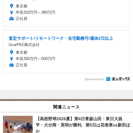
東京都
年収318万円～384万円
正社員
査定サポート/リモートワーク・在宅勤務可/週休2日以上
UcarPAC株式会社
東京都
年収350万円～600万円
正社員
Sponsored by
関連ニュース
【高校野球2026夏】第4日青森山田・東日大昌
平・大分商・英明が勝利、第5日は花巻東vs新田ほ
か