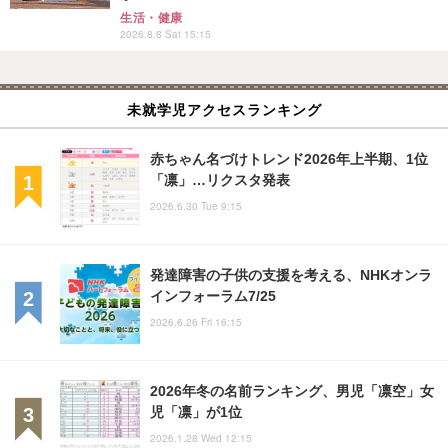
生活・健康
2026.8.8 Sat 15:15
未就学児アクセスランキング
赤ちゃん名づけトレンド2026年上半期、1位
「凛」…リクスタ発表
2026.6.30 Tue 9:15
発達障害の子供の支援を考える、NHKオンラ
インフォーラム7/25
2026.6.26 Fri 16:15
2026年冬の名前ランキング、男児「凛空」女
児「凛」が1位
2026.1.28 Wed 12:15