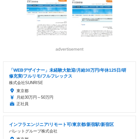
advertisement
「WEBデザイナー」未経験大歓迎/月給30万円/年休125日/研
修充実/フルリモ/フルフレックス
株式会社SUNRISE
東京都
月給30万円～50万円
正社員
インフラエンジニア/リモート可/東京都/新宿駅/新宿区
バレットグループ株式会社