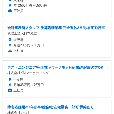
東京都
年収500万円～850万円
正社員
会計事務所スタッフ 決算処理業務 完全週休2日制/在宅勤務可
税理士法人日本経営
大阪府
月給20万円～30万円
正社員
テストエンジニア/完全在宅ワーク/6ヶ月研修/未経験の方OK
株式会社KMマーケティング
千葉県
月給35万円～76万円
正社員
障害者採用/27年新卒/総合職/在宅勤務一部可/昇給あり
株式会社いつも