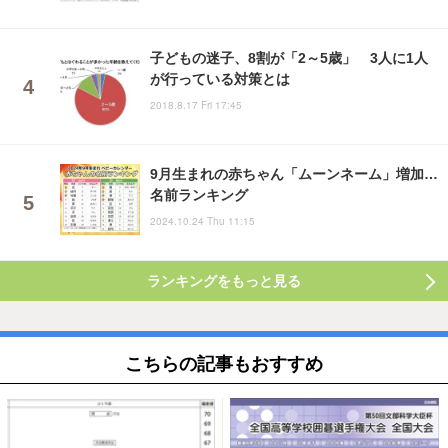
子どもの迷子、8割が「2～5歳」 3人に1人
が行っている対策とは
2018.8.17 Fri 17:45
9月生まれの赤ちゃん「ムーンネーム」増加…
名前ランキング
2024.10.24 Thu 11:15
ランキングをもっと見る
こちらの記事もおすすめ