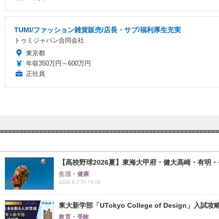
TUMI/ファッション雑貨販売/店長・サブ/福利厚生充実
トゥミジャパン合同会社
東京都
年収350万円～600万円
正社員
【高校野球2026夏】東海大甲府・健大高崎・有明・長
生活・健康
2026.8.7 Fri 15:52
東大新学部「UTokyo College of Design」入試
教育・受験