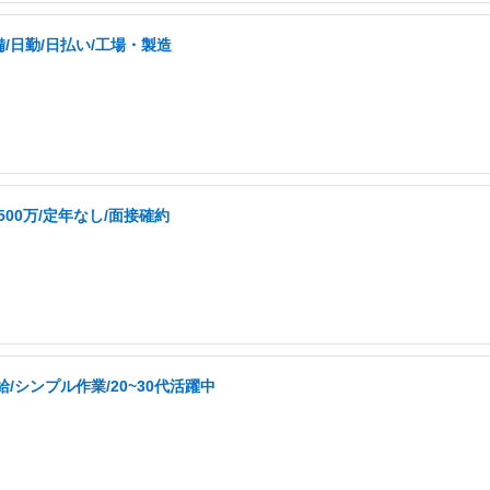
日勤/日払い/工場・製造
00万/定年なし/面接確約
シンプル作業/20~30代活躍中