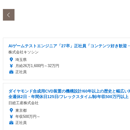
‹
AIゲームテストエンジニア「27卒」正社員「コンテンツ好き歓迎・
株式会社キソシン
埼玉県
月給26万1,600円～32万円
正社員
ダイヤモンド合成用CVD装置の機構設計/60年以上の歴史と幅広
全週休2日・年間休日125日/フレックスタイム制/年収500万円以上
日総工産株式会社
東京都
年収500万円～
正社員