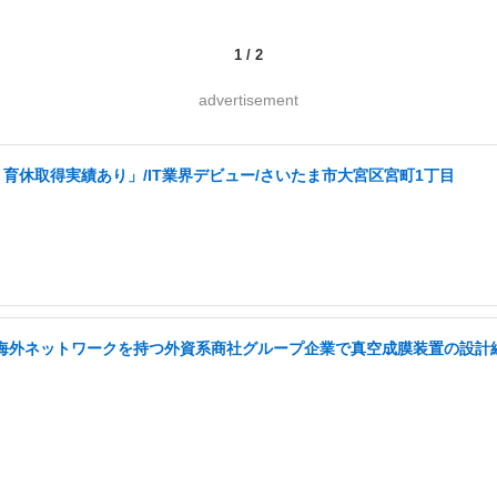
1
/
2
advertisement
育休取得実績あり」/IT業界デビュー/さいたま市大宮区宮町1丁目
い海外ネットワークを持つ外資系商社グループ企業で真空成膜装置の設計経