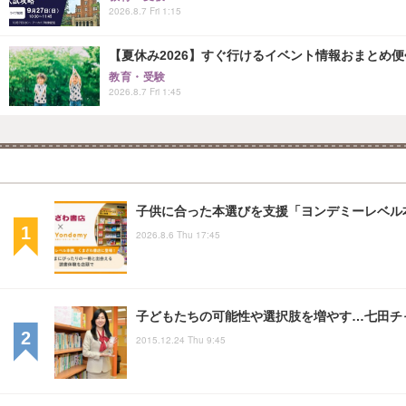
2026.8.7 Fri 1:15
【夏休み2026】すぐ行けるイベント情報おまとめ便<8
教育・受験
2026.8.7 Fri 1:45
子供に合った本選びを支援「ヨンデミーレベル
2026.8.6 Thu 17:45
子どもたちの可能性や選択肢を増やす…七田チ
2015.12.24 Thu 9:45