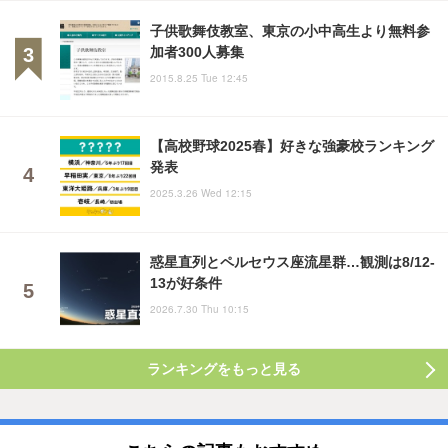
子供歌舞伎教室、東京の小中高生より無料参
加者300人募集
2015.8.25 Tue 12:45
【高校野球2025春】好きな強豪校ランキング
発表
2025.3.26 Wed 12:15
惑星直列とペルセウス座流星群…観測は8/12-
13が好条件
2026.7.30 Thu 10:15
ランキングをもっと見る