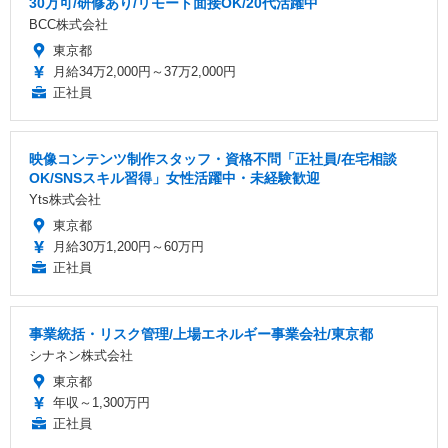
30万可/研修あり/リモート面接OK/20代活躍中
BCC株式会社
東京都
月給34万2,000円～37万2,000円
正社員
映像コンテンツ制作スタッフ・資格不問「正社員/在宅相談
OK/SNSスキル習得」女性活躍中・未経験歓迎
Yts株式会社
東京都
月給30万1,200円～60万円
正社員
事業統括・リスク管理/上場エネルギー事業会社/東京都
シナネン株式会社
東京都
年収～1,300万円
正社員