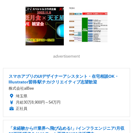
advertisement
スマホアプリのUIデザイナーアシスタント・在宅相談OK・
Illustrator習得/駅チカ/クリエイティブ志望歓迎
株式会社alBee
埼玉県
月給30万8,900円～54万円
正社員
「未経験からIT業界へ飛び込める!」/インフラエンジニア/月収