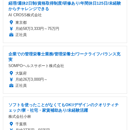
経理/週休2日制/資格取得制度/研修あり/年間休日125日/未経験
からチャレンジできる
AI CROSS株式会社
東京都
月給58万3,333円～75万円
正社員
企業での管理栄養士業務/管理栄養士/ワークライフバランス充
実
SOMPOヘルスサポート株式会社
大阪府
月給26万3,000円～
正社員
ソフトを使ったことがなくてもOK!/デザインのクオリティチ
ェック/寮・社宅・家賃補助あり/未経験活躍
株式会社小林
千葉県