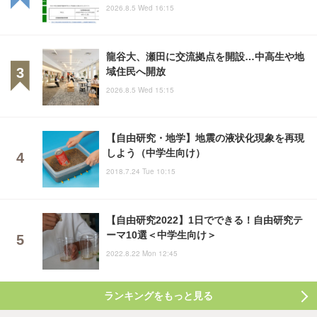
2026.8.5 Wed 16:15
龍谷大、瀬田に交流拠点を開設…中高生や地
域住民へ開放
2026.8.5 Wed 15:15
【自由研究・地学】地震の液状化現象を再現
しよう（中学生向け）
2018.7.24 Tue 10:15
【自由研究2022】1日でできる！自由研究テ
ーマ10選＜中学生向け＞
2022.8.22 Mon 12:45
ランキングをもっと見る