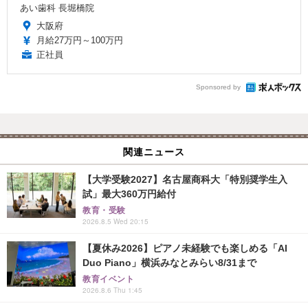
あい歯科 長堀橋院
大阪府
月給27万円～100万円
正社員
Sponsored by
関連ニュース
【大学受験2027】名古屋商科大「特別奨学生入
試」最大360万円給付
教育・受験
2026.8.5 Wed 20:15
【夏休み2026】ピアノ未経験でも楽しめる「AI
Duo Piano」横浜みなとみらい8/31まで
教育イベント
2026.8.6 Thu 1:45