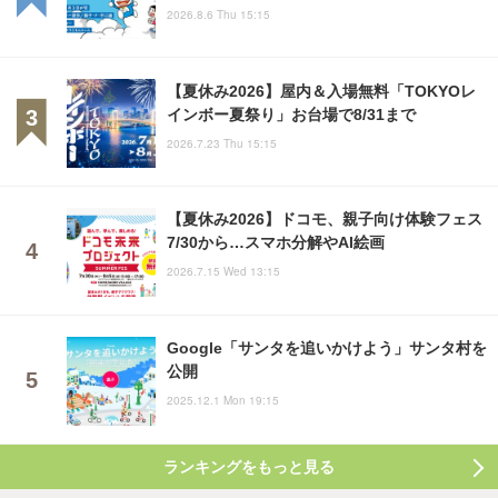
2026.8.6 Thu 15:15
【夏休み2026】屋内＆入場無料「TOKYOレ
インボー夏祭り」お台場で8/31まで
2026.7.23 Thu 15:15
【夏休み2026】ドコモ、親子向け体験フェス
7/30から…スマホ分解やAI絵画
2026.7.15 Wed 13:15
Google「サンタを追いかけよう」サンタ村を
公開
2025.12.1 Mon 19:15
ランキングをもっと見る