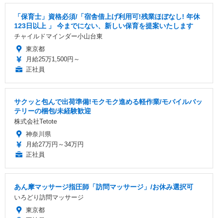
「保育士」資格必須/「宿舎借上げ利用可!残業ほぼなし! 年休
123日以上 」 今までにない、新しい保育を提案いたします
チャイルドマインダー小山台東
東京都
月給25万1,500円～
正社員
サクッと包んで出荷準備!モクモク進める軽作業/モバイルバッ
テリーの梱包/未経験歓迎
株式会社Tetote
神奈川県
月給27万円～34万円
正社員
あん摩マッサージ指圧師「訪問マッサージ」/お休み選択可
いろどり訪問マッサージ
東京都