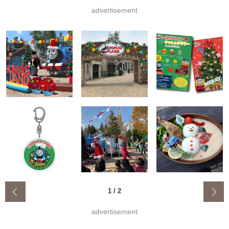
advertisement
‹
1
/
2
advertisement