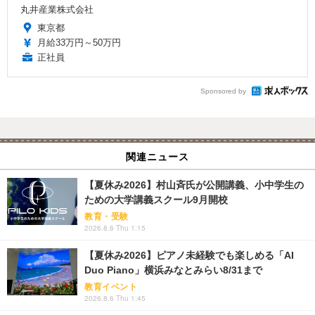
丸井産業株式会社
東京都
月給33万円～50万円
正社員
Sponsored by
関連ニュース
【夏休み2026】村山斉氏が公開講義、小中学生の
ための大学講義スクール9月開校
教育・受験
2026.8.6 Thu 1:15
【夏休み2026】ピアノ未経験でも楽しめる「AI
Duo Piano」横浜みなとみらい8/31まで
教育イベント
2026.8.6 Thu 1:45