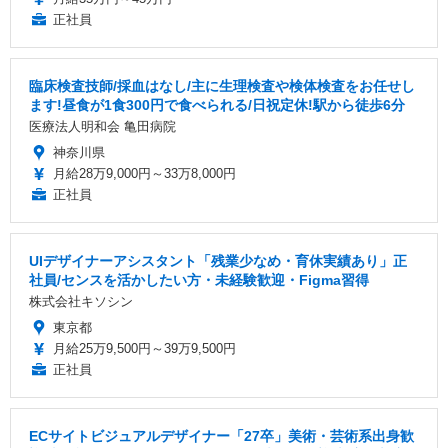
正社員
臨床検査技師/採血はなし/主に生理検査や検体検査をお任せし
ます!昼食が1食300円で食べられる/日祝定休!駅から徒歩6分
医療法人明和会 亀田病院
神奈川県
月給28万9,000円～33万8,000円
正社員
UIデザイナーアシスタント「残業少なめ・育休実績あり」正
社員/センスを活かしたい方・未経験歓迎・Figma習得
株式会社キソシン
東京都
月給25万9,500円～39万9,500円
正社員
ECサイトビジュアルデザイナー「27卒」美術・芸術系出身歓