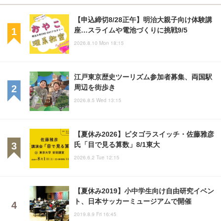
【申込締切8/28正午】明治大親子向け体験講
座…スライムや電池づくりに挑戦9/5
2026.8.10 Mon 18:15
江戸東京歴史ツーリズム参加者募集、両国駅
周辺を街歩き
2026.8.5 Wed 13:15
【夏休み2026】ピタゴラスイッチ・佐藤雅彦
氏「目で見る算数」8/1東大
2026.6.2 Tue 12:15
【夏休み2019】小中学生向け自由研究イベン
ト、日本サッカーミュージアムで開催
2019.8.9 Fri 16:45