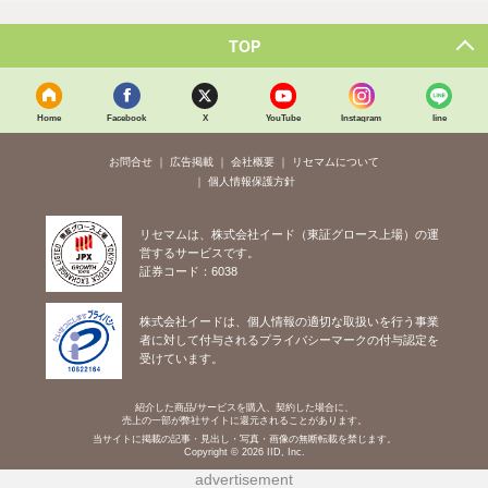
TOP
Home
Facebook
X
YouTube
Instagram
line
お問合せ
広告掲載
会社概要
リセマムについて
個人情報保護方針
リセマムは、株式会社イード（東証グロース上場）の運
営するサービスです。
証券コード：6038
株式会社イードは、個人情報の適切な取扱いを行う事業
者に対して付与されるプライバシーマークの付与認定を
受けています。
紹介した商品/サービスを購入、契約した場合に、
売上の一部が弊社サイトに還元されることがあります。
当サイトに掲載の記事・見出し・写真・画像の無断転載を禁じます。
Copyright © 2026 IID, Inc.
advertisement