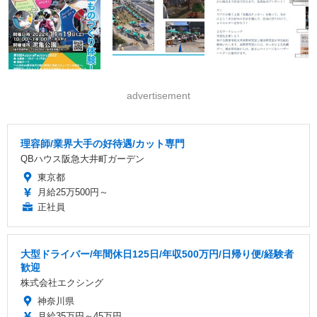
advertisement
理容師/業界大手の好待遇/カット専門
QBハウス阪急大井町ガーデン
東京都
月給25万500円～
正社員
大型ドライバー/年間休日125日/年収500万円/日帰り便/経験者
歓迎
株式会社エクシング
神奈川県
月給35万円～45万円