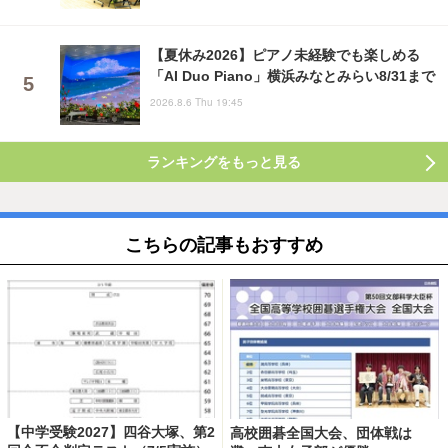
【夏休み2026】ピアノ未経験でも楽しめる
「AI Duo Piano」横浜みなとみらい8/31まで
2026.8.6 Thu 19:45
ランキングをもっと見る
こちらの記事もおすすめ
【中学受験2027】四谷大塚、第2
高校囲碁全国大会、団体戦は