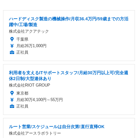
ハードディスク製造の機械操作/月収36.4万円/59歳までの方活
躍中/工場/製造
株式会社アクアテック
千葉県
月給26万1,000円
正社員
利用者を支えるITサポートスタッフ/月給30万円以上可/完全週
休2日制/大型連休あり
株式会社RIOT GROUP
東京都
月給30万4,100円～55万円
正社員
ルート営業/スケジュールは自分次第!直行直帰OK
株式会社アースラボラトリー