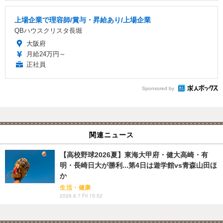
上場企業で理容師/賞与・昇給あり/上場企業
QBハウスクリスタ長堀
大阪府
月給24万円～
正社員
Sponsored by
関連ニュース
【高校野球2026夏】東海大甲府・健大高崎・有
明・長崎日大が勝利...第4日は遊学館vs青森山田ほ
か
生活・健康
2026.8.7 Fri 15:52