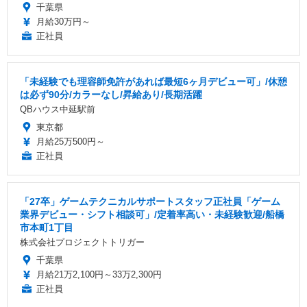
千葉県
月給30万円～
正社員
「未経験でも理容師免許があれば最短6ヶ月デビュー可」/休憩
は必ず90分/カラーなし/昇給あり/長期活躍
QBハウス中延駅前
東京都
月給25万500円～
正社員
「27卒」ゲームテクニカルサポートスタッフ正社員「ゲーム
業界デビュー・シフト相談可」/定着率高い・未経験歓迎/船橋
市本町1丁目
株式会社プロジェクトトリガー
千葉県
月給21万2,100円～33万2,300円
正社員