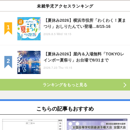
未就学児アクセスランキング
【夏休み2026】横浜市役所「わくわく！夏ま
つり」おしりたんてい登場…8/15-16
2026.8.5 Wed 18:15
【夏休み2026】屋内＆入場無料「TOKYOレ
インボー夏祭り」お台場で8/31まで
2026.7.23 Thu 15:15
ランキングをもっと見る
こちらの記事もおすすめ