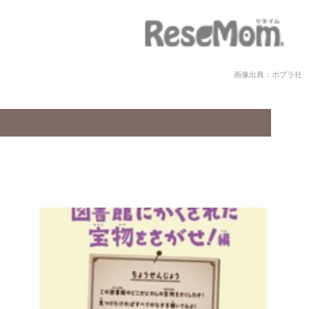
画像出典：ポプラ社