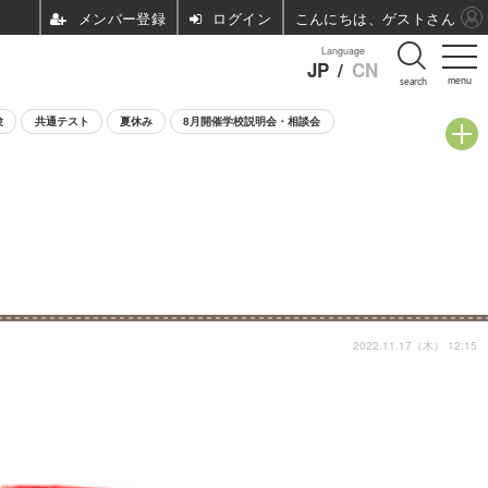
ログイン
こんにちは、ゲストさん
Language
JP
/
CN
menu
search
験
共通テスト
夏休み
8月開催学校説明会・相談会
2022.11.17（木） 12:15