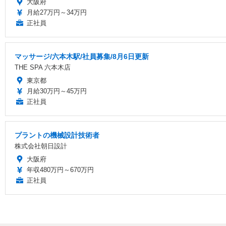
大阪府
月給27万円～34万円
正社員
マッサージ/六本木駅/社員募集/8月6日更新
THE SPA 六本木店
東京都
月給30万円～45万円
正社員
プラントの機械設計技術者
株式会社朝日設計
大阪府
年収480万円～670万円
正社員