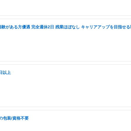
務経験がある方優遇 完全週休2日 残業ほぼなし キャリアアップを目指せる
日以上
の包装/資格不要