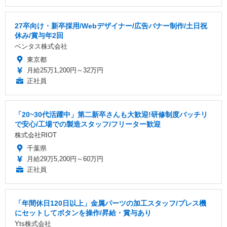
27卒向け・新卒採用/Webデザイナー/広告バナー制作/土日祝
休み/賞与年2回
ベンタス株式会社
東京都
月給25万1,200円～32万円
正社員
「20~30代活躍中」第二新卒さんも大歓迎!研修制度バッチリ
で安心/工場での製造スタッフ/フリーター歓迎
株式会社RIOT
千葉県
月給29万5,200円～60万円
正社員
「年間休日120日以上」金属パーツの加工スタッフ/プレス機
にセットしてボタンを操作/昇給・賞与あり
Yts株式会社