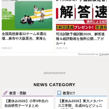
全国高校麻雀32チーム本選出
司法試験予備試験2026、解答速
場…麻布や大阪星光、東海も
報＆総評動画を無料公開…アガ
ルート
2026.8.5
2026.7.21
Recommended by
advertisement
NEWS CATEGORY
教育・受験
教育ICT
【夏休み2026】小学3年生の
【夏休み2026】東大メタバー
自由研究テーマまとめ
ス工学部、生成AIなどジュニ