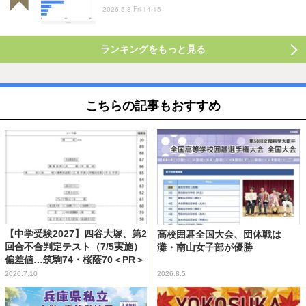
2026.5.8 Fri 14:15
ランキングをもっと見る
こちらの記事もおすすめ
【中学受験2027】四谷大塚、第2
高校囲碁全国大会、団体戦は
回合不合判定テスト（7/5実施）
灘・南山女子部が優勝
偏差値…筑駒74・桜蔭70＜PR＞
2026.7.10
2026.8.5