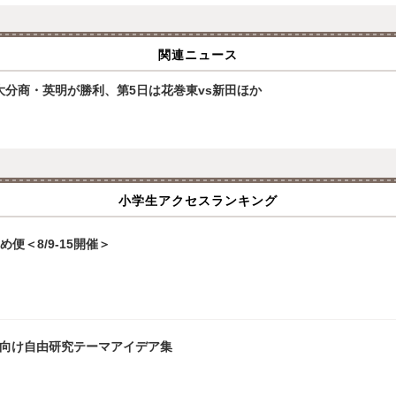
関連ニュース
大分商・英明が勝利、第5日は花巻東vs新田ほか
小学生アクセスランキング
便＜8/9-15開催＞
生向け自由研究テーマアイデア集