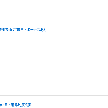
補/飲食店/賞与・ボーナスあり
年2回・研修制度充実