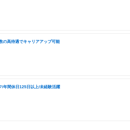
内有数の高待遇でキャリアアップ可能
/年間休日125日以上/未経験活躍