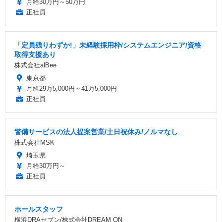
月給30万円～50万円
正社員
「定員残りわずか!」未経験採用枠/システムエンジニア/資格
取得支援あり
株式会社alBee
東京都
月給29万5,000円～41万5,000円
正社員
警備サービスの法人提案営業/土日祝休み/ノルマなし
株式会社MSK
埼玉県
月給30万円～
正社員
ホールスタッフ
横浜DRAセブン/株式会社DREAM ON