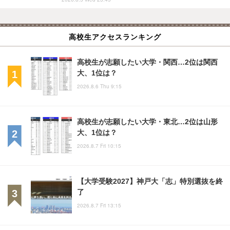
高校生アクセスランキング
高校生が志願したい大学・関西…2位は関西
大、1位は？
2026.8.6 Thu 9:15
高校生が志願したい大学・東北…2位は山形
大、1位は？
2026.8.7 Fri 10:15
【大学受験2027】神戸大「志」特別選抜を終
了
2026.8.7 Fri 13:15