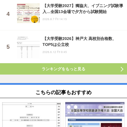
【大学受験2027】獨協大、イブニング試験導
入…全国13会場で夕方から試験開始
2026.8.7 Fri 14:15
【大学受験2026】神戸大 高校別合格数、
TOP5は公立校
2026.6.12 Fri 9:45
ランキングをもっと見る
こちらの記事もおすすめ