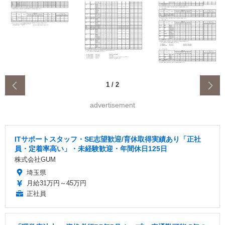
‹
1
/
2
advertisement
ITサポートスタッフ・SE志望歓迎/育休取得実績あり「正社
員・定着率高い」・未経験歓迎・年間休日125日
株式会社GUM
埼玉県
月給31万円～45万円
正社員