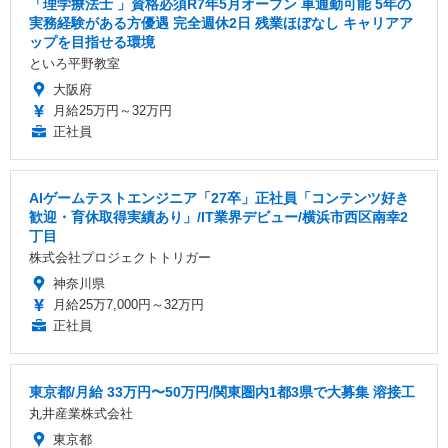
「理学療法士 」資格必須R7年5月オープン 車通勤可能 5年の
実務経験がある方優遇 完全週休2日 残業ほぼなし キャリアア
ップを目指せる環境
といろ平野教室
大阪府
月給25万円～32万円
正社員
AIゲームテストエンジニア「27卒」正社員「コンテンツ好き
歓迎・育休取得実績あり」/IT業界デビュー/横浜市西区南幸2
丁目
株式会社プロジェクトトリガー
神奈川県
月給25万7,000円～32万円
正社員
東京都/月給 33万円〜50万円/関東圏内1都3県で大募集 溶接工
丸井産業株式会社
東京都