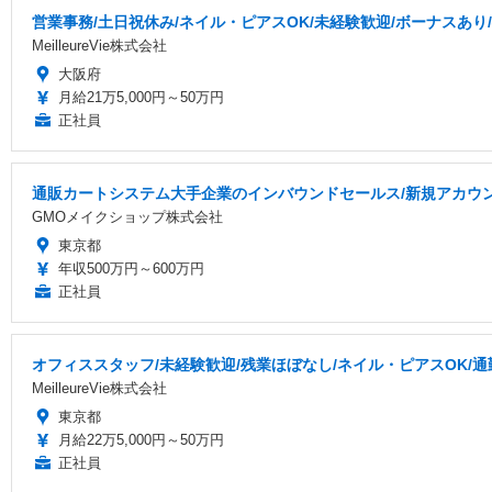
営業事務/土日祝休み/ネイル・ピアスOK/未経験歓迎/ボーナスあり
MeilleureVie株式会社
大阪府
月給21万5,000円～50万円
正社員
通販カートシステム大手企業のインバウンドセールス/新規アカウ
GMOメイクショップ株式会社
東京都
年収500万円～600万円
正社員
オフィススタッフ/未経験歓迎/残業ほぼなし/ネイル・ピアスOK/通
MeilleureVie株式会社
東京都
月給22万5,000円～50万円
正社員