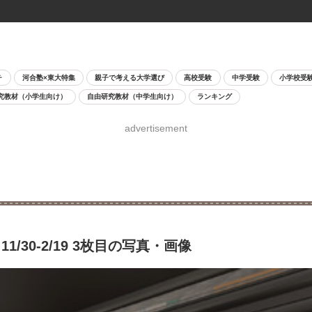
チ
河合塾×東大特集
親子で考える大学選び
高校受験
中学受験
小学校受
究教材（小学生向け）
自由研究教材（中学生向け）
ランキング
advertisement
30-2/19 3枚目の写真・画像