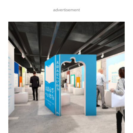
advertisement