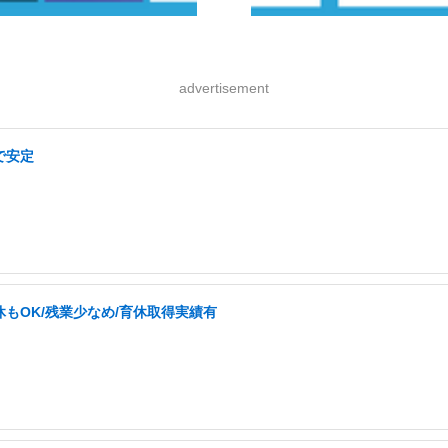
advertisement
で安定
休もOK/残業少なめ/育休取得実績有