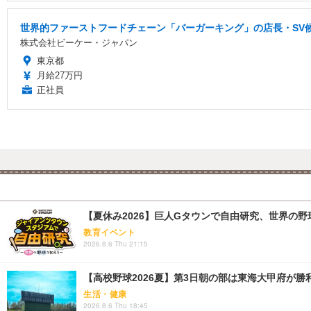
世界的ファーストフードチェーン「バーガーキング」の店長・SV候
株式会社ビーケー・ジャパン
東京都
月給27万円
正社員
【夏休み2026】巨人Gタウンで自由研究、世界の野球文
教育イベント
2026.8.6 Thu 21:15
【高校野球2026夏】第3日朝の部は東海大甲府が
生活・健康
2026.8.6 Thu 18:45