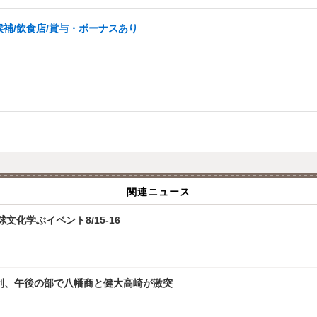
補/飲食店/賞与・ボーナスあり
関連ニュース
化学ぶイベント8/15-16
勝利、午後の部で八幡商と健大高崎が激突