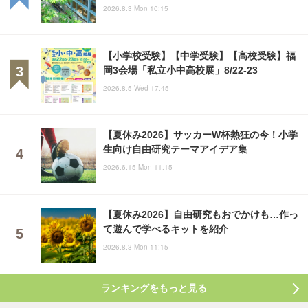
2026.8.3 Mon 10:15
【小学校受験】【中学受験】【高校受験】福
岡3会場「私立小中高校展」8/22-23
2026.8.5 Wed 17:45
【夏休み2026】サッカーW杯熱狂の今！小学
生向け自由研究テーマアイデア集
2026.6.15 Mon 11:15
【夏休み2026】自由研究もおでかけも…作っ
て遊んで学べるキットを紹介
2026.8.3 Mon 11:15
ランキングをもっと見る