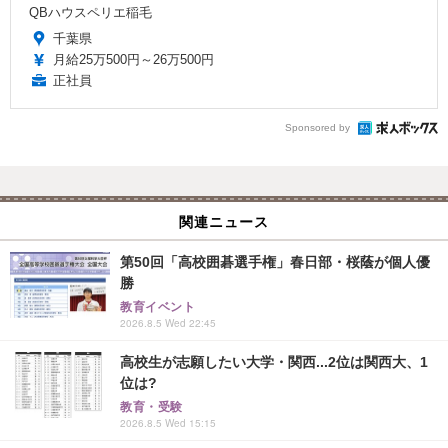
QBハウスペリエ稲毛
千葉県
月給25万500円～26万500円
正社員
Sponsored by
関連ニュース
第50回「高校囲碁選手権」春日部・桜蔭が個人優
勝
教育イベント
2026.8.5 Wed 22:45
高校生が志願したい大学・関西...2位は関西大、1
位は?
教育・受験
2026.8.5 Wed 15:15