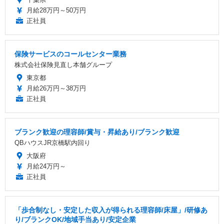
月給28万円～50万円
正社員
保険サービスのコールセンター業務
株式会社保険見直し本舗グループ
東京都
月給26万円～38万円
正社員
ブランク歓迎の理容師/賞与・昇給あり/ブランク歓迎
QBハウスJR京橋駅内回り
大阪府
月給24万円～
正社員
「歩合制なし・安定した収入が得られる理容師/床屋」/研修あ
り/ブランクOK/地域手当あり/安定企業