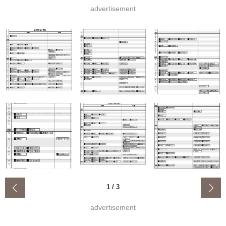
advertisement
‹
1
/
3
advertisement