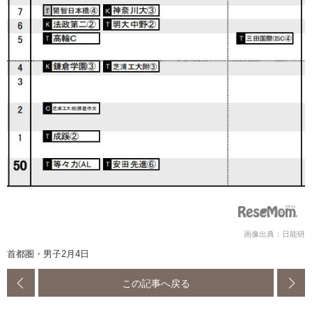
画像出典：日能研
首都圏・男子2月4日
この記事へ戻る