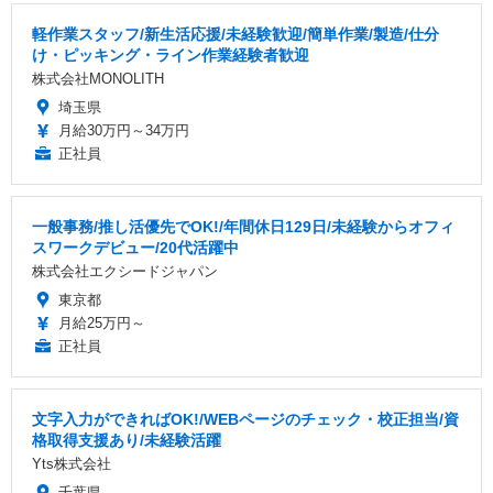
軽作業スタッフ/新生活応援/未経験歓迎/簡単作業/製造/仕分
け・ピッキング・ライン作業経験者歓迎
株式会社MONOLITH
埼玉県
月給30万円～34万円
正社員
一般事務/推し活優先でOK!/年間休日129日/未経験からオフィ
スワークデビュー/20代活躍中
株式会社エクシードジャパン
東京都
月給25万円～
正社員
文字入力ができればOK!/WEBページのチェック・校正担当/資
格取得支援あり/未経験活躍
Yts株式会社
千葉県