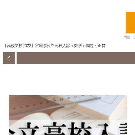
問題・
【高校受験2022】宮城県公立高校入試＜数学＞問題・正答