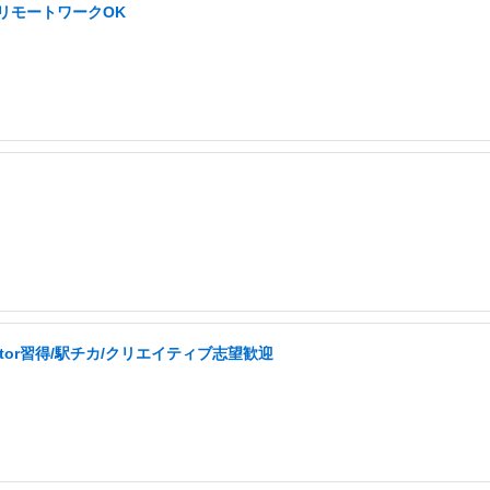
/リモートワークOK
ator習得/駅チカ/クリエイティブ志望歓迎