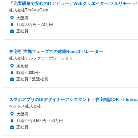
「充実研修で安心のITデビュー」Webクリエイター/フルリモート
株式会社TheNewGate
大阪府
月給30万円～70万円
正社員
在宅可 実施フェーズでの建築Revitオペレーター
株式会社アルファコーポレーション
東京都
時給2,000円～
正社員 / 派遣社員
スマホアプリのUIデザイナーアシスタント・在宅相談OK・Illustr
ベンタス株式会社
大阪府
月給29万8,600円～50万円
正社員