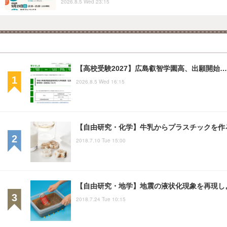
2026.8.5 Wed 23:15
【高校受験2027】広島叡智学園高、出願開始…
2026.8.5 Wed 16:15
【自由研究・化学】牛乳からプラスチックを作
2018.7.10 Tue 15:00
【自由研究・地学】地震の液状化現象を再現し
2018.7.24 Tue 10:15