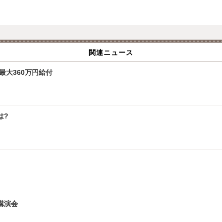
関連ニュース
最大360万円給付
は?
講演会