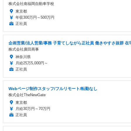
株式会社南福岡自動車学校
東京都
年収300万円～500万円
正社員
企画営業/法人営業/事務 子育てしながら正社員 働きやすさ抜群 
株式会社廣田商事
神奈川県
月給25万5,000円～
正社員
Webページ制作スタッフ/フルリモート/転勤なし
株式会社TheNewGate
東京都
月給30万円～70万円
正社員