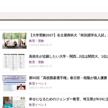
【大学受験2027】名古屋商科大「特別奨学生入試」
教育・受験
2026.8.5 Wed 20:15
高校生が志願したい大学・関西...2位は関西大、1位
教育・受験
2026.8.5 Wed 15:15
第50回「高校囲碁選手権」春日部・桜蔭が個人優勝
教育イベント
2026.8.5 Wed 22:45
幸せになるためのジェンダー教育、埼玉県が9/19に
教育イベント