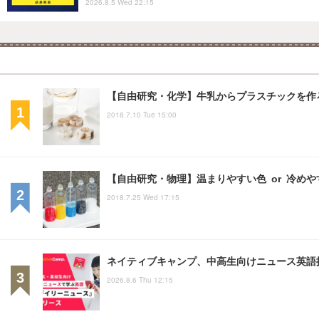
2026.8.5 Wed 22:15
【自由研究・化学】牛乳からプラスチックを作
2018.7.10 Tue 15:00
【自由研究・物理】温まりやすい色 or 冷め
2018.7.25 Wed 17:15
ネイティブキャンプ、中高生向けニュース英語
2026.8.6 Thu 12:15