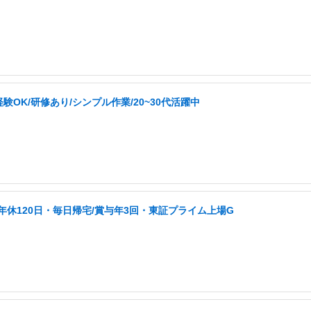
K/研修あり/シンプル作業/20~30代活躍中
/年休120日・毎日帰宅/賞与年3回・東証プライム上場G