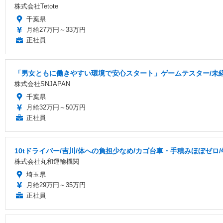
株式会社Tetote
千葉県
月給27万円～33万円
正社員
「男女ともに働きやすい環境で安心スタート」ゲームテスター/未経験O
株式会社SNJAPAN
千葉県
月給32万円～50万円
正社員
10tドライバー/吉川/体への負担少なめ/カゴ台車・手積みほぼゼロ
株式会社丸和運輸機関
埼玉県
月給29万円～35万円
正社員