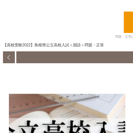
問題・正答
【高校受験2022】島根県公立高校入試＜国語＞問題・正答