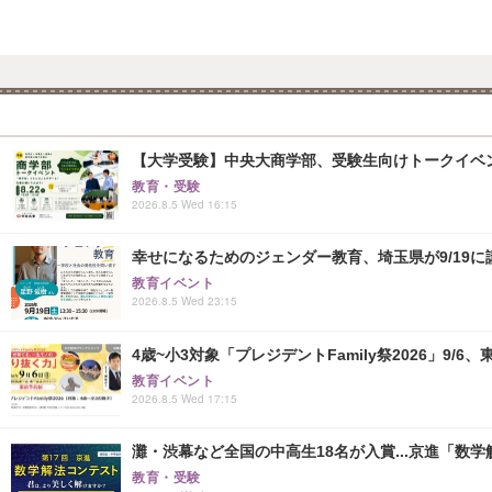
【大学受験】中央大商学部、受験生向けトークイベント..
教育・受験
2026.8.5 Wed 16:15
幸せになるためのジェンダー教育、埼玉県が9/19に
教育イベント
2026.8.5 Wed 23:15
4歳~小3対象「プレジデントFamily祭2026」9/6
教育イベント
2026.8.5 Wed 17:15
灘・渋幕など全国の中高生18名が入賞...京進「数
教育・受験