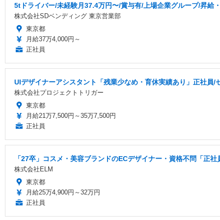
5tドライバー/未経験月37.4万円〜/賞与有/上場企業グループ/昇給
株式会社SDベンディング 東京営業部
東京都
月給37万4,000円～
正社員
UIデザイナーアシスタント「残業少なめ・育休実績あり」正社員/
株式会社プロジェクトトリガー
東京都
月給21万7,500円～35万7,500円
正社員
「27卒」コスメ・美容ブランドのECデザイナー・資格不問「正社員
株式会社ELM
東京都
月給25万4,900円～32万円
正社員