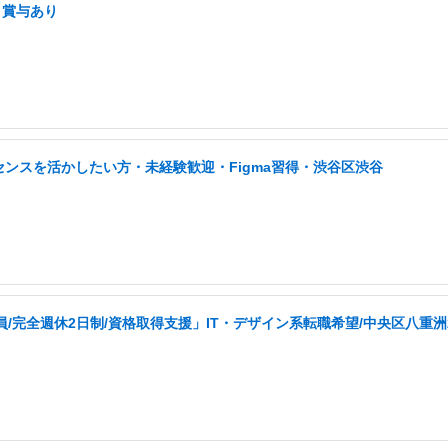
・賞与あり
センスを活かしたい方・未経験歓迎・Figma習得・渋谷区渋谷
/完全週休2日制/資格取得支援」IT・デザイン系転職希望/中央区八重洲