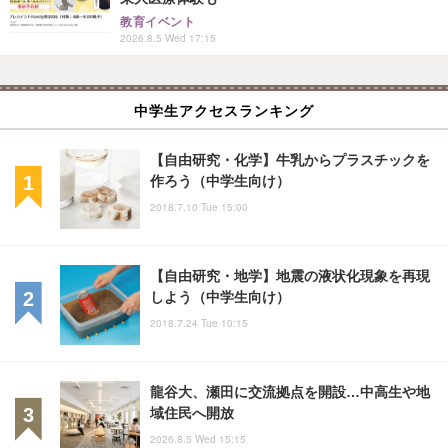
教育イベント
2026.8.5 Wed 17:15
中学生アクセスランキング
【自由研究・化学】牛乳からプラスチックを
作ろう（中学生向け）
2018.7.10 Tue 15:00
【自由研究・地学】地震の液状化現象を再現
しよう（中学生向け）
2018.7.24 Tue 10:15
龍谷大、瀬田に交流拠点を開設…中高生や地
域住民へ開放
2026.8.5 Wed 15:15