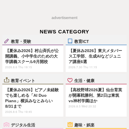
advertisement
NEWS CATEGORY
教育・受験
教育ICT
【夏休み2026】村山斉氏が公
【夏休み2026】東大メタバー
開講義、小中学生のための大
ス工学部、生成AIなどジュニ
学講義スクール9月開校
ア講座6選
2026.8.6 Thu 19:15
2026.7.30 Thu 11:15
教育イベント
生活・健康
【夏休み2026】ピアノ未経験
【高校野球2026夏】仙台育英
でも楽しめる「AI Duo
が開幕戦勝利、第2日は東筑
Piano」横浜みなとみらい
vs神村学園ほか
8/31まで
2026.8.5 Wed 20:32
2026.8.6 Thu 19:45
デジタル生活
趣味・娯楽