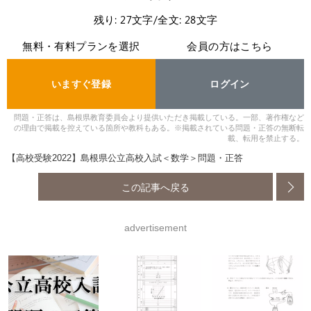
残り: 27文字/全文: 28文字
無料・有料プランを選択
会員の方はこちら
いますぐ登録
ログイン
問題・正答は、島根県教育委員会より提供いただき掲載している。一部、著作権など
の理由で掲載を控えている箇所や教科もある。※掲載されている問題・正答の無断転
載、転用を禁止する。
【高校受験2022】島根県公立高校入試＜数学＞問題・正答
この記事へ戻る
advertisement