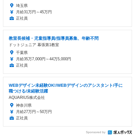
埼玉県
月給31万円～45万円
正社員
教室長候補・児童指導員/指導員募集、年齢不問
ドットジュニア 幕張第1教室
千葉県
月給35万7,000円～44万5,000円
正社員
WEBデザイン未経験OK!/WEBデザインのアシスタント/手に
職つける/未経験活躍
AQUARIUS株式会社
神奈川県
月給27万円～50万円
正社員
Sponsored by