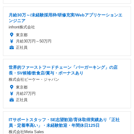
月給30万～/未経験採用枠/研修充実/Webアプリケーションエ
ンジニア
infront株式会社
東京都
月給30万円～50万円
正社員
世界的ファーストフードチェーン「バーガーキング」の店
長・SV候補/飲食店/賞与・ボーナスあり
株式会社ビーケー・ジャパン
東京都
月給27万円
正社員
ITサポートスタッフ・SE志望歓迎/育休取得実績あり「正社
員・定着率高い」・未経験歓迎・年間休日125日
株式会社Meta Sales