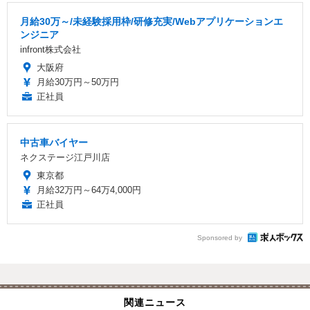
月給30万～/未経験採用枠/研修充実/Webアプリケーションエ
ンジニア
infront株式会社
大阪府
月給30万円～50万円
正社員
中古車バイヤー
ネクステージ江戸川店
東京都
月給32万円～64万4,000円
正社員
Sponsored by
関連ニュース