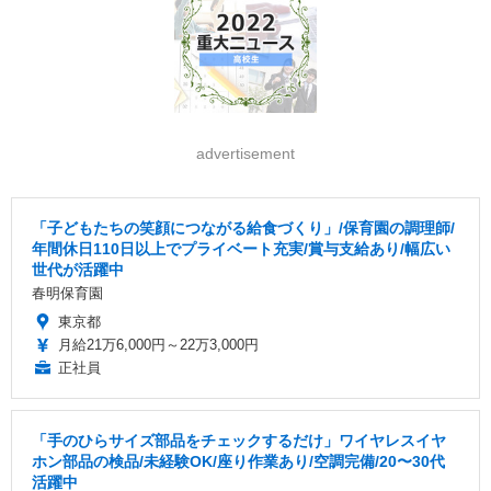
advertisement
「子どもたちの笑顔につながる給食づくり」/保育園の調理師/
年間休日110日以上でプライベート充実/賞与支給あり/幅広い
世代が活躍中
春明保育園
東京都
月給21万6,000円～22万3,000円
正社員
「手のひらサイズ部品をチェックするだけ」ワイヤレスイヤ
ホン部品の検品/未経験OK/座り作業あり/空調完備/20〜30代
活躍中