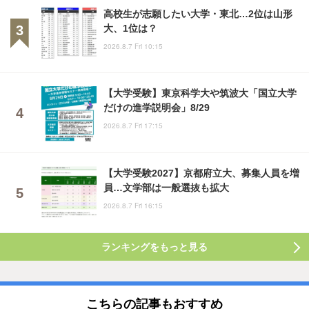
高校生が志願したい大学・東北…2位は山形
大、1位は？
2026.8.7 Fri 10:15
【大学受験】東京科学大や筑波大「国立大学
だけの進学説明会」8/29
2026.8.7 Fri 17:15
【大学受験2027】京都府立大、募集人員を増
員…文学部は一般選抜も拡大
2026.8.7 Fri 16:15
ランキングをもっと見る
こちらの記事もおすすめ