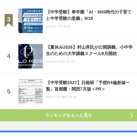
【中学受験】希学園「AI・SNS時代の子育て
と中学受験の意義」9/18
2026.8.7 Fri 9:45
【夏休み2026】村山斉氏が公開講義、小中学
生のための大学講義スクール9月開校
2026.8.6 Thu 19:15
【中学受験2027】日能研「予想R4偏差値一
覧」首都圏・関西7月版＜PR＞
2026.7.27 Mon 13:46
ランキングをもっと見る