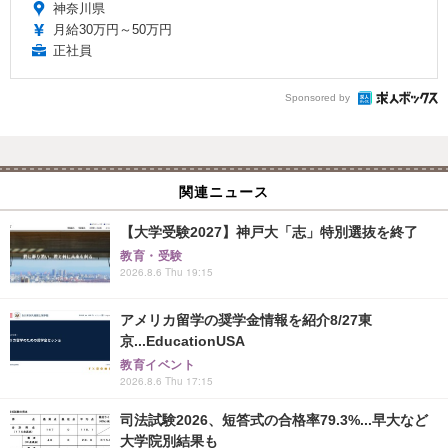
神奈川県
月給30万円～50万円
正社員
Sponsored by
関連ニュース
【大学受験2027】神戸大「志」特別選抜を終了
教育・受験
2026.8.6 Thu 19:15
アメリカ留学の奨学金情報を紹介8/27東
京...EducationUSA
教育イベント
2026.8.6 Thu 17:15
司法試験2026、短答式の合格率79.3%...早大など
大学院別結果も