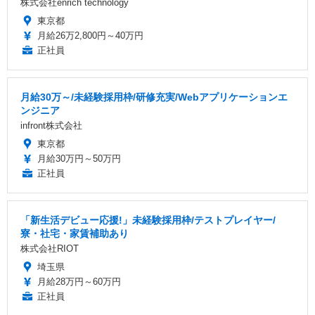
株式会社enrich technology
東京都
月給26万2,800円～40万円
正社員
月給30万～/未経験採用枠/研修充実/Webアプリケーションエ
ンジニア
infront株式会社
東京都
月給30万円～50万円
正社員
「新生活デビュー応援!」未経験採用枠/テストプレイヤー/
寮・社宅・家賃補助あり
株式会社RIOT
埼玉県
月給28万円～60万円
正社員