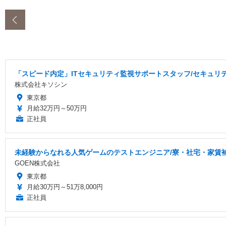
‹
「スピード内定」ITセキュリティ監視サポートスタッフ/セキュリ
株式会社キソシン
東京都
月給32万円～50万円
正社員
未経験からなれる人気ゲームのテストエンジニア/寮・社宅・家賃
GOEN株式会社
東京都
月給30万円～51万8,000円
正社員