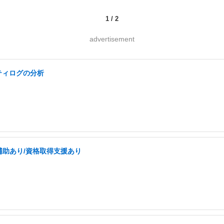
1
/
2
advertisement
ティログの分析
補助あり/資格取得支援あり