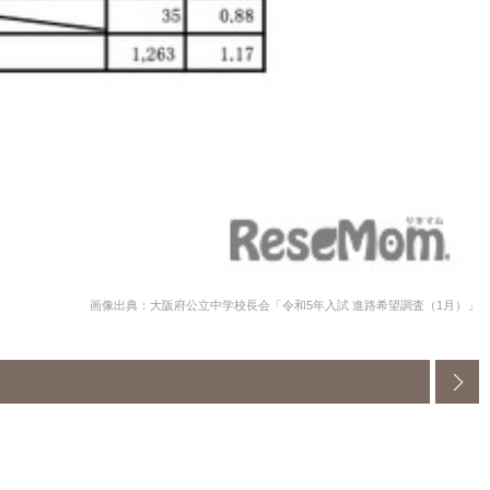
画像出典：大阪府公立中学校長会「令和5年入試 進路希望調査（1月）」