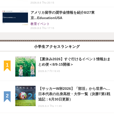
2026.8.6 Thu 20:15
アメリカ留学の奨学金情報を紹介8/27東
京...EducationUSA
教育イベント
2026.8.6 Thu 17:15
小学生アクセスランキング
【夏休み2026】すぐ行けるイベント情報おま
とめ便＜8/9-15開催＞
2026.8.7 Fri 19:45
【サッカーW杯2026】「部活」から世界へ…
日本代表の出身高校・大学一覧（決勝T第1戦
追記：6月30日更新）
2026.6.4 Thu 11:45