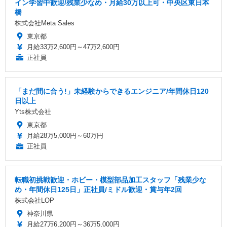
イン学習中歓迎/残業少なめ・月給30万以上可・中央区東日本
橋
株式会社Meta Sales
東京都
月給33万2,600円～47万2,600円
正社員
「まだ間に合う!」未経験からできるエンジニア/年間休日120
日以上
Yts株式会社
東京都
月給28万5,000円～60万円
正社員
転職初挑戦歓迎・ホビー・模型部品加工スタッフ「残業少な
め・年間休日125日」正社員/ミドル歓迎・賞与年2回
株式会社LOP
神奈川県
月給27万6,200円～36万5,000円