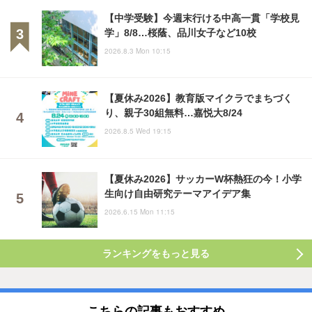
【中学受験】今週末行ける中高一貫「学校見
学」8/8…桜蔭、品川女子など10校
2026.8.3 Mon 10:15
【夏休み2026】教育版マイクラでまちづく
り、親子30組無料…嘉悦大8/24
2026.8.5 Wed 19:15
【夏休み2026】サッカーW杯熱狂の今！小学
生向け自由研究テーマアイデア集
2026.6.15 Mon 11:15
ランキングをもっと見る
こちらの記事もおすすめ