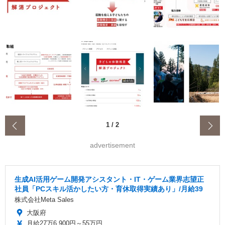
‹
1
/
2
advertisement
生成AI活用ゲーム開発アシスタント・IT・ゲーム業界志望正
社員「PCスキル活かしたい方・育休取得実績あり」/月給39
株式会社Meta Sales
大阪府
月給27万6,900円～55万円