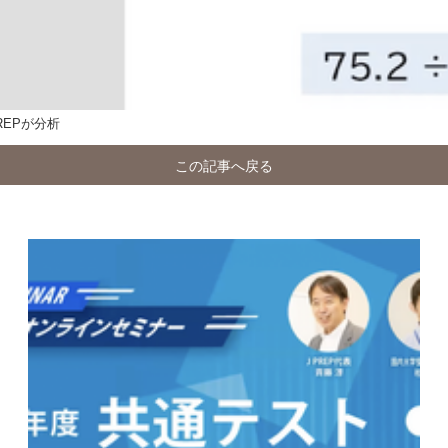
REPが分析
この記事へ戻る