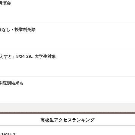
講演会
査なし・授業料免除
」8/24-29...大学生対象
大学院別結果も
高校生アクセスランキング
1位は？