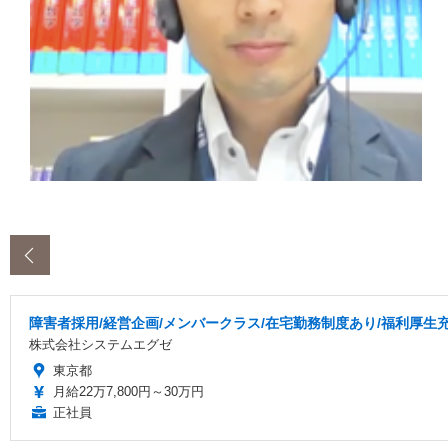
‹
障害者採用/経営企画/メンバークラス/在宅勤務制度あり/福利厚生
株式会社システムエグゼ
東京都
月給22万7,800円～30万円
正社員