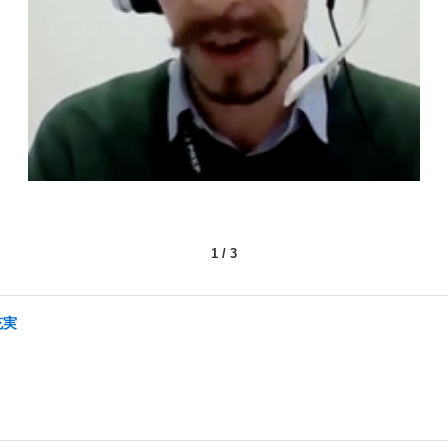
1
/
3
充実