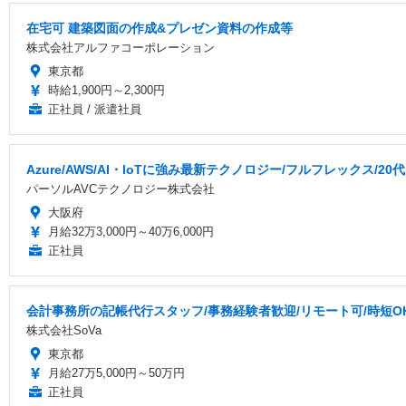
在宅可 建築図面の作成&プレゼン資料の作成等
株式会社アルファコーポレーション
東京都
時給1,900円～2,300円
正社員 / 派遣社員
Azure/AWS/AI・IoTに強み最新テクノロジー/フルフレックス/20
パーソルAVCテクノロジー株式会社
大阪府
月給32万3,000円～40万6,000円
正社員
会計事務所の記帳代行スタッフ/事務経験者歓迎/リモート可/時短O
株式会社SoVa
東京都
月給27万5,000円～50万円
正社員