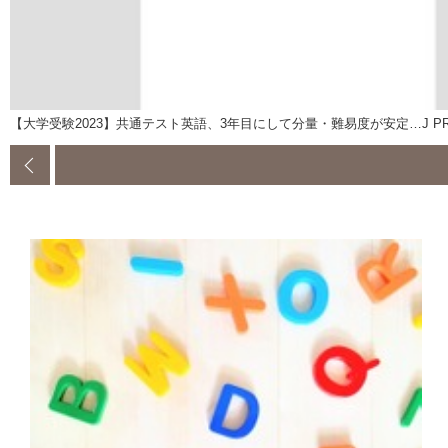
【大学受験2023】共通テスト英語、3年目にして分量・難易度が安定…J P