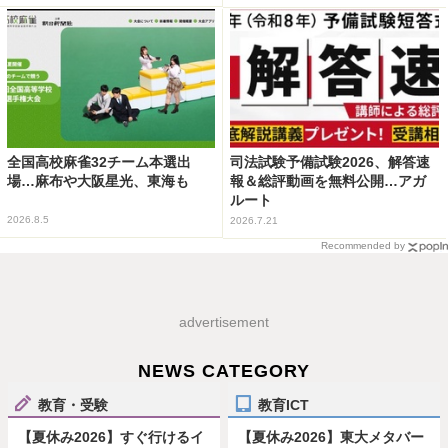
全国高校麻雀32チーム本選出
司法試験予備試験2026、解答速
場…麻布や大阪星光、東海も
報＆総評動画を無料公開…アガ
ルート
2026.8.5
2026.7.21
Recommended by
advertisement
NEWS CATEGORY
教育・受験
教育ICT
【夏休み2026】すぐ行けるイ
【夏休み2026】東大メタバー