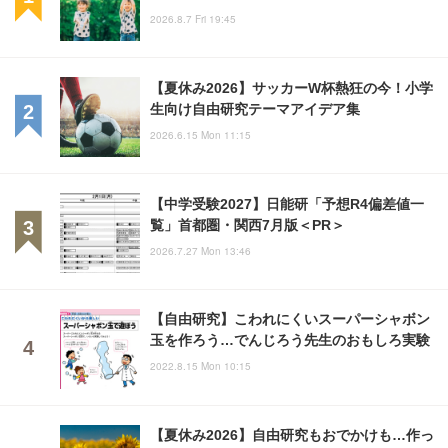
2026.8.7 Fri 19:45
【夏休み2026】サッカーW杯熱狂の今！小学
生向け自由研究テーマアイデア集
2026.6.15 Mon 11:15
【中学受験2027】日能研「予想R4偏差値一
覧」首都圏・関西7月版＜PR＞
2026.7.27 Mon 13:46
【自由研究】こわれにくいスーパーシャボン
玉を作ろう…でんじろう先生のおもしろ実験
2022.8.15 Mon 10:15
【夏休み2026】自由研究もおでかけも…作っ