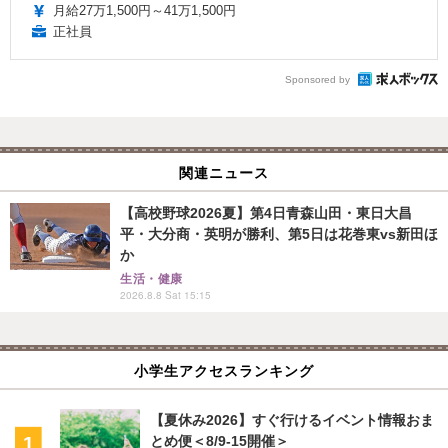
月給27万1,500円～41万1,500円
正社員
Sponsored by
関連ニュース
【高校野球2026夏】第4日青森山田・東日大昌
平・大分商・英明が勝利、第5日は花巻東vs新田ほ
か
生活・健康
2026.8.8 Sat 15:15
小学生アクセスランキング
【夏休み2026】すぐ行けるイベント情報おま
とめ便＜8/9-15開催＞