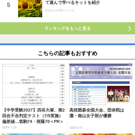
て遊んで学べるキットを紹介
2026.8.3 Mon 11:15
ランキングをもっと見る
こちらの記事もおすすめ
【中学受験2027】四谷大塚、第2
高校囲碁全国大会、団体戦は
回合不合判定テスト（7/5実施）
灘・南山女子部が優勝
偏差値…筑駒74・桜蔭70＜PR＞
2026.7.10
2026.8.5