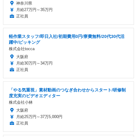
神奈川県
月給27万円～35万円
正社員
軽作業スタッフ/即日入社/初期費用0円/寮費無料/20代30代活
躍中/ピッキング
株式会社tocca
大阪府
月給30万円～34万円
正社員
「やる気重視」素材動画のつなぎ合わせからスタート/研修制
度充実のビデオエディター
株式会社小林
大阪府
月給25万円～37万5,000円
正社員