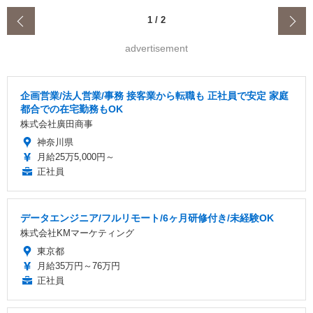
‹
1
/
2
advertisement
企画営業/法人営業/事務 接客業から転職も 正社員で安定 家庭
都合での在宅勤務もOK
株式会社廣田商事
神奈川県
月給25万5,000円～
正社員
データエンジニア/フルリモート/6ヶ月研修付き/未経験OK
株式会社KMマーケティング
東京都
月給35万円～76万円
正社員