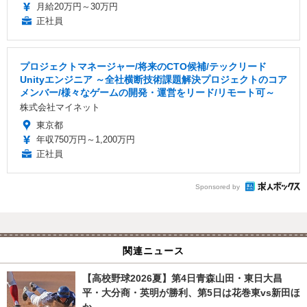
月給20万円～30万円
正社員
プロジェクトマネージャー/将来のCTO候補/テックリード
Unityエンジニア ～全社横断技術課題解決プロジェクトのコア
メンバー/様々なゲームの開発・運営をリード/リモート可～
株式会社マイネット
東京都
年収750万円～1,200万円
正社員
Sponsored by
関連ニュース
【高校野球2026夏】第4日青森山田・東日大昌
平・大分商・英明が勝利、第5日は花巻東vs新田ほ