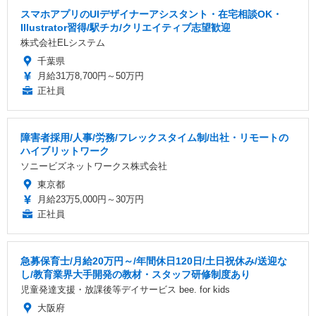
スマホアプリのUIデザイナーアシスタント・在宅相談OK・
Illustrator習得/駅チカ/クリエイティブ志望歓迎
株式会社ELシステム
千葉県
月給31万8,700円～50万円
正社員
障害者採用/人事/労務/フレックスタイム制/出社・リモートの
ハイブリットワーク
ソニービズネットワークス株式会社
東京都
月給23万5,000円～30万円
正社員
急募保育士/月給20万円～/年間休日120日/土日祝休み/送迎な
し/教育業界大手開発の教材・スタッフ研修制度あり
児童発達支援・放課後等デイサービス bee. for kids
大阪府