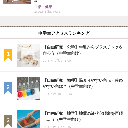
か
生活・健康
2026.8.8 Sat 15:15
中学生アクセスランキング
【自由研究・化学】牛乳からプラスチックを
作ろう（中学生向け）
2018.7.10 Tue 15:00
【自由研究・物理】温まりやすい色 or 冷め
やすい色は？（中学生向け）
2018.7.25 Wed 17:15
【自由研究・地学】地震の液状化現象を再現
しよう（中学生向け）
2018.7.24 Tue 10:15