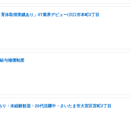
育休取得実績あり」/IT業界デビュー/川口市本町2丁目
低給与補償制度
あり・未経験歓迎・20代活躍中・さいたま市大宮区宮町2丁目