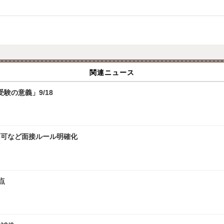
関連ニュース
験の意義」9/18
接不可など面接ルール明確化
点