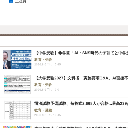
正社員
【中学受験】希学園「AI・SNS時代の子育てと中学受
教育・受験
2026.8.6 Thu 15:45
【大学受験2027】文科省「実施要項Q&A」AI面
教育・受験
2026.8.6 Thu 19:0
司法試験予備試験、短答式2,668人が合格...最高239
教育・受験
2026.8.6 Thu 19:45