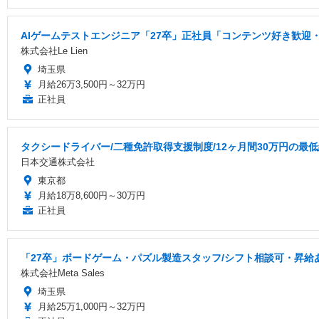
AIゲームテストエンジニア「27卒」正社員「コンテンツ好き歓迎・
株式会社Le Lien
埼玉県
月給26万3,500円～32万円
正社員
タクシードライバー/二種免許取得支援制度/12ヶ月間30万円の最
日本交通株式会社
東京都
月給18万8,600円～30万円
正社員
「27卒」ボードゲーム・パズル製造スタッフ/シフト相談可・昇給
株式会社Meta Sales
埼玉県
月給25万1,000円～32万円