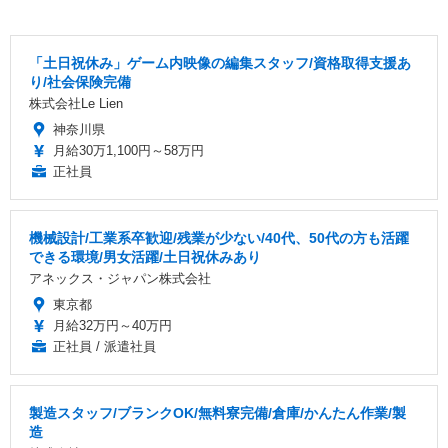
「土日祝休み」ゲーム内映像の編集スタッフ/資格取得支援あ
り/社会保険完備
株式会社Le Lien
神奈川県
月給30万1,100円～58万円
正社員
機械設計/工業系卒歓迎/残業が少ない/40代、50代の方も活躍
できる環境/男女活躍/土日祝休みあり
アネックス・ジャパン株式会社
東京都
月給32万円～40万円
正社員 / 派遣社員
製造スタッフ/ブランクOK/無料寮完備/倉庫/かんたん作業/製
造