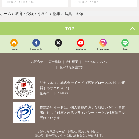
2026.7.31 Fri 13:45
2026.8.7 Fri 10:45
ホーム
›
教育・受験
›
小学生
›
記事
›
写真・画像
TOP
Home
Facebook
X
YouTube
Instagram
line
お問合せ
広告掲載
会社概要
リセマムについて
個人情報保護方針
リセマムは、株式会社イード（東証グロース上場）の運
営するサービスです。
証券コード：6038
株式会社イードは、個人情報の適切な取扱いを行う事業
者に対して付与されるプライバシーマークの付与認定を
受けています。
紹介した商品/サービスを購入、契約した場合に、
売上の一部が弊社サイトに還元されることがあります。