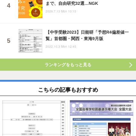
まで、自由研究32選…NGK
2026.7.13 Mon 10:15
【中学受験2023】日能研「予想R4偏差値一
覧」首都圏・関西・東海9月版
2022.10.3 Mon 12:45
ランキングをもっと見る
こちらの記事もおすすめ