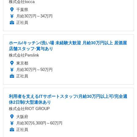
株式会社tocca
千葉県
月給30万円～34万円
正社員
ホール/キッチン/洗い場 未経験大歓迎 月給30万円以上 居酒屋
店舗スタッフ·賞与あり
株式会社Perslink
東京都
月給30万円～50万円
正社員
利用者を支えるITサポートスタッフ/月給30万円以上可/完全週
休2日制/大型連休あり
株式会社RIOT GROUP
大阪府
月給30万6,300円～60万円
正社員