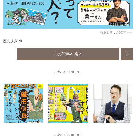
画像出典：ABCアーク
歴史人Kids
この記事へ戻る
advertisement
advertisement