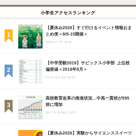
小学生アクセスランキング
【夏休み2026】すぐ行けるイベント情報おま
とめ便＜8/9-15開催＞
2026.8.7 Fri 19:45
【中学受験2019】サピックス小学部 上位校
偏差値＜2018年9月＞
2018.10.2 Tue 20:00
高校教育改革の推進状況…中高一貫校が595
校に増加
2017.4.10 Mon 12:57
【夏休み2026】実験からサイエンススイーツ