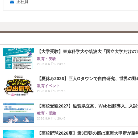
正社員
【大学受験】東京科学大や筑波大「国立大学だけの進
教育・受験
2026.8.6 Thu 23:15
【夏休み2026】巨人Gタウンで自由研究、世界の野球文
教育イベント
2026.8.6 Thu 21:15
【高校受験2027】滋賀県立高、Web出願導入...入
教育・受験
2026.8.6 Thu 20:45
【高校野球2026夏】第3日朝の部は東海大甲府が