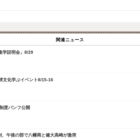
関連ニュース
学説明会」8/29
化学ぶイベント8/15-16
試制度パンフ公開
勝利、午後の部で八幡商と健大高崎が激突