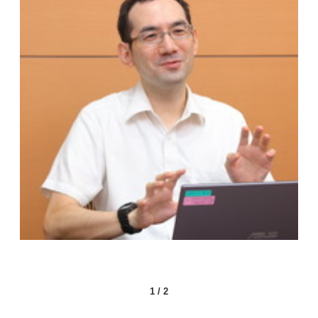
1
/
2