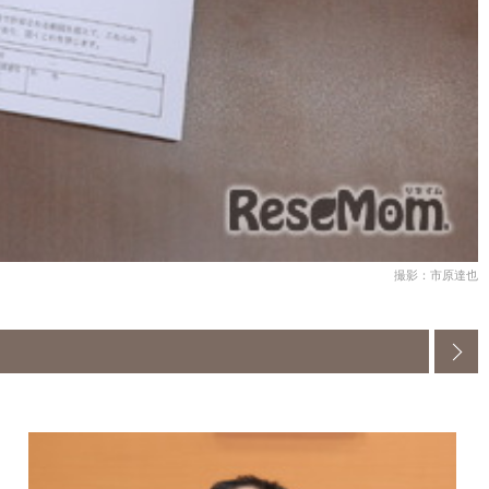
撮影：市原達也