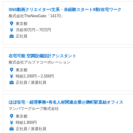
SNS動画クリエイター/文系・未経験スタート9割/在宅ワーク
株式会社TheNewGate「14170」
東京都
月給30万円～70万円
正社員
在宅可能 空調設備設計アシスタント
株式会社アルファコーポレーション
東京都
時給2,200円～2,500円
正社員 / 派遣社員
ほぼ在宅・経理事務+有名人材関連企業@麹町駅直結オフィス
マンパワーグループ株式会社
東京都
時給1,800円
正社員 / 派遣社員