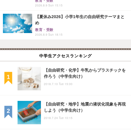
教育・受験
2026.8.9 Sun 15:15
【夏休み2026】小学1年生の自由研究テーマまと
め
教育・受験
2026.8.9 Sun 18:15
中学生アクセスランキング
【自由研究・化学】牛乳からプラスチックを
作ろう（中学生向け）
2018.7.10 Tue 15:00
【自由研究・地学】地震の液状化現象を再現
しよう（中学生向け）
2018.7.24 Tue 10:15