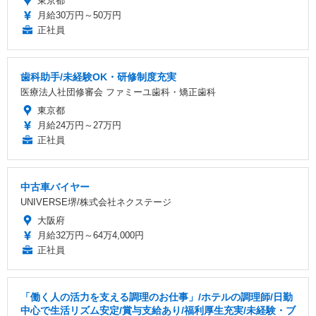
東京都
月給30万円～50万円
正社員
歯科助手/未経験OK・研修制度充実
医療法人社団修審会 ファミーユ歯科・矯正歯科
東京都
月給24万円～27万円
正社員
中古車バイヤー
UNIVERSE堺/株式会社ネクステージ
大阪府
月給32万円～64万4,000円
正社員
「働く人の活力を支える調理のお仕事」/ホテルの調理師/日勤
中心で生活リズム安定/賞与支給あり/福利厚生充実/未経験・ブ