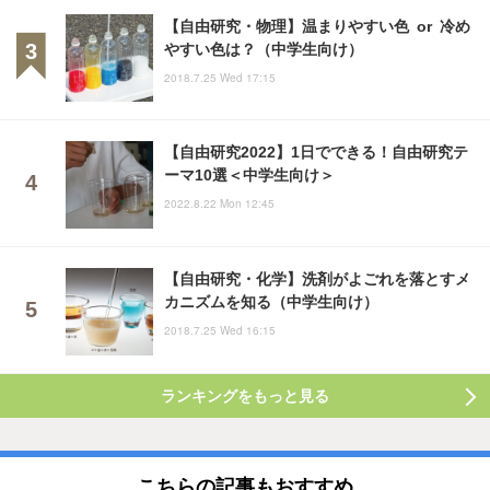
【自由研究・物理】温まりやすい色 or 冷め
やすい色は？（中学生向け）
2018.7.25 Wed 17:15
【自由研究2022】1日でできる！自由研究テ
ーマ10選＜中学生向け＞
2022.8.22 Mon 12:45
【自由研究・化学】洗剤がよごれを落とすメ
カニズムを知る（中学生向け）
2018.7.25 Wed 16:15
ランキングをもっと見る
こちらの記事もおすすめ