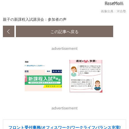
画像出典：河合塾
親子の新課程入試講演会：参加者の声
この記事へ戻る
advertisement
advertisement
フロント受付事務/オフィスワーク/ワークライフバランス充実/