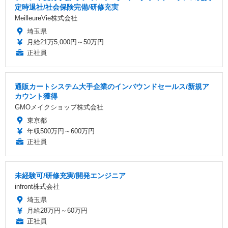
定時退社/社会保険完備/研修充実
MeilleureVie株式会社
埼玉県
月給21万5,000円～50万円
正社員
通販カートシステム大手企業のインバウンドセールス/新規ア
カウント獲得
GMOメイクショップ株式会社
東京都
年収500万円～600万円
正社員
未経験可/研修充実/開発エンジニア
infront株式会社
埼玉県
月給28万円～60万円
正社員