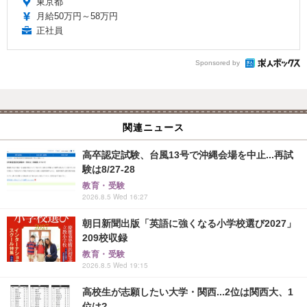
東京都
月給50万円～58万円
正社員
Sponsored by
関連ニュース
高卒認定試験、台風13号で沖縄会場を中止...再試
験は8/27-28
教育・受験
2026.8.5 Wed 16:27
朝日新聞出版「英語に強くなる小学校選び2027」
209校収録
教育・受験
2026.8.5 Wed 19:15
高校生が志願したい大学・関西...2位は関西大、1
位は?