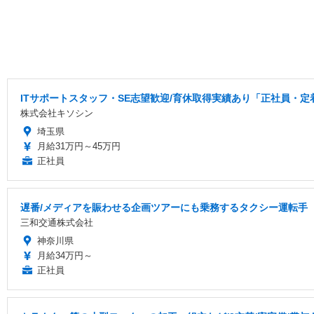
ITサポートスタッフ・SE志望歓迎/育休取得実績あり「正社員・定
株式会社キソシン
埼玉県
月給31万円～45万円
正社員
遅番/メディアを賑わせる企画ツアーにも乗務するタクシー運転手
三和交通株式会社
神奈川県
月給34万円～
正社員