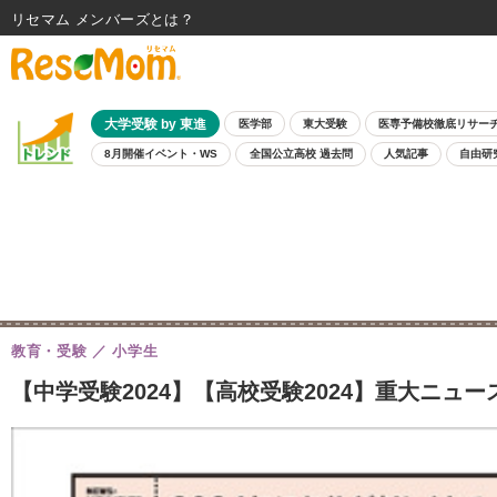
リセマム メンバーズ
大学受験 by 東進
医学部
東大受験
医専予備校徹底リサー
8月開催イベント・WS
全国公立高校 過去問
人気記事
自由研
教育・受験
小学生
【中学受験2024】【高校受験2024】重大ニュ