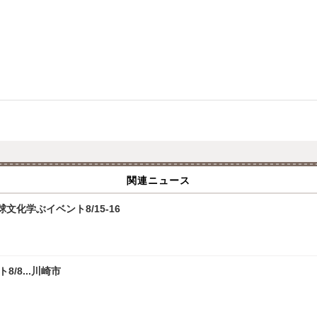
関連ニュース
化学ぶイベント8/15-16
/8...川崎市