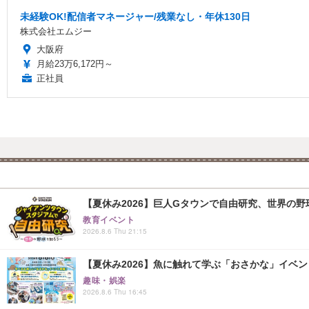
未経験OK!配信者マネージャー/残業なし・年休130日
株式会社エムジー
大阪府
月給23万6,172円～
正社員
【夏休み2026】巨人Gタウンで自由研究、世界の野球文
教育イベント
2026.8.6 Thu 21:15
【夏休み2026】魚に触れて学ぶ「おさかな」イベント8
趣味・娯楽
2026.8.6 Thu 16:45