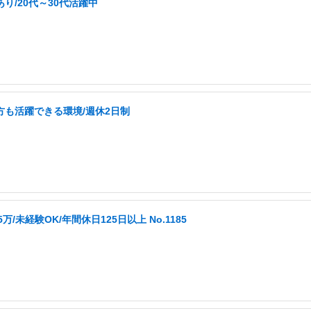
り/20代～30代活躍中
の方も活躍できる環境/週休2日制
未経験OK/年間休日125日以上 No.1185