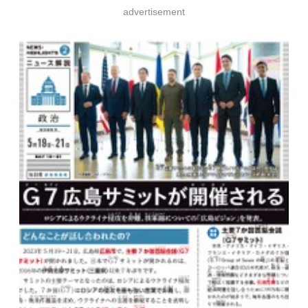
advertisement