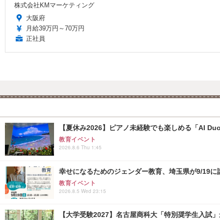
株式会社KMマーケティング
大阪府
月給39万円～70万円
正社員
【夏休み2026】ピアノ未経験でも楽しめる「AI Duo
教育イベント
2026.8.6 Thu 1:45
幸せになるためのジェンダー教育、埼玉県が9/19に
教育イベント
2026.8.5 Wed 23:15
【大学受験2027】名古屋商科大「特別奨学生入試」