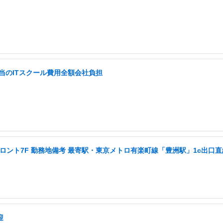
当のITスクール費用全額会社負担
0豊洲フロント7F 勤務地備考 最寄駅・東京メトロ有楽町線「豊洲駅」1c出
迎