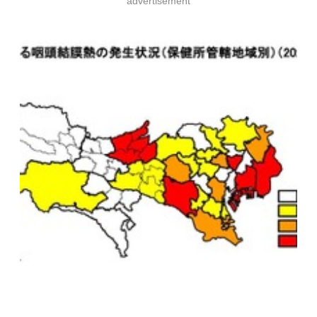
advertisement