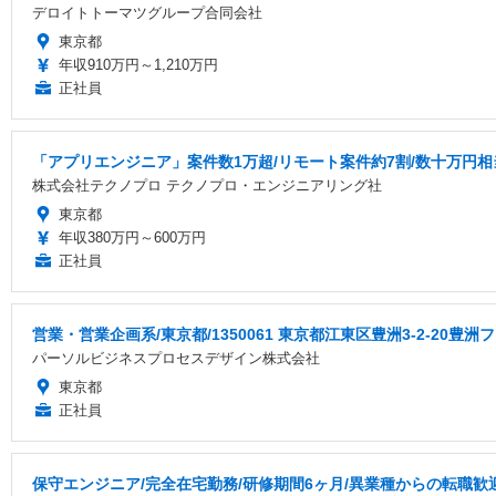
デロイトトーマツグループ合同会社
東京都
年収910万円～1,210万円
正社員
「アプリエンジニア」案件数1万超/リモート案件約7割/数十万円相
株式会社テクノプロ テクノプロ・エンジニアリング社
東京都
年収380万円～600万円
正社員
営業・営業企画系/東京都/1350061 東京都江東区豊洲3-2-2
パーソルビジネスプロセスデザイン株式会社
東京都
正社員
保守エンジニア/完全在宅勤務/研修期間6ヶ月/異業種からの転職歓