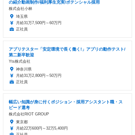
の紹介動画制作/福利厚生充実/ポテンシャル採用
株式会社小林
埼玉県
月給31万7,500円～60万円
正社員
アプリテスター「安定環境で長く働く!」アプリの動作テスト/
第二新卒歓迎
Yts株式会社
神奈川県
月給31万2,800円～50万円
正社員
幅広い知識が身に付くポジション・採用アシスタント職・ス
ピード選考
株式会社RIOT GROUP
東京都
月給22万600円～32万5,400円
正社員