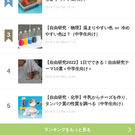
2018.7.24 Tue 10:15
【自由研究・物理】温まりやすい色 or 冷め
やすい色は？（中学生向け）
2018.7.25 Wed 17:15
【自由研究2022】1日でできる！自由研究テ
ーマ10選＜中学生向け＞
2022.8.22 Mon 12:45
【自由研究・化学】牛乳からチーズを作り、
タンパク質の性質を調べる（中学生向け）
2018.7.12 Thu 15:00
ランキングをもっと見る