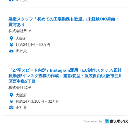
製造スタッフ「初めての工場勤務も歓迎」/未経験OK/昇給・
賞与あり
株式会社ELM
大阪府
月給34万円～60万円
正社員
「27卒スピード内定」Instagram運用・EC制作スタッフ/正社
員勤務/インスタ投稿の作成・運営/髪型・服装自由/大阪市淀川
区西中島5丁目
株式会社LOP
大阪府
月給24万3,100円～32万円
正社員
Sponsored by