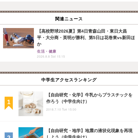
関連ニュース
【高校野球2026夏】第4日青森山田・東日大昌
平・大分商・英明が勝利、第5日は花巻東vs新田ほ
か
生活・健康
2026.8.8 Sat 15:15
中学生アクセスランキング
【自由研究・化学】牛乳からプラスチックを
作ろう（中学生向け）
2018.7.10 Tue 15:00
【自由研究・地学】地震の液状化現象を再現
しよう（中学生向け）