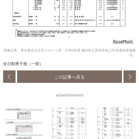
画像出典：東京都生活文化スポーツ局「令和6年度 都内私立高等学校入学者選抜実施要
項」
全日制男子校（一部）
この記事へ戻る
advertisement