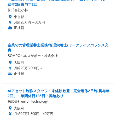
給年2回賞与年2回
株式会社小林
東京都
月給28万円～60万円
正社員
企業での管理栄養士業務/管理栄養士/ワークライフバランス充
実
SOMPOヘルスサポート株式会社
大阪府
月給26万3,000円～
正社員
AIアセット制作スタッフ・未経験歓迎「完全週休2日制/賞与年
2回」・年間休日125日・昇給あり
株式会社enrich technology
大阪府
月給29万1,300円～40万円