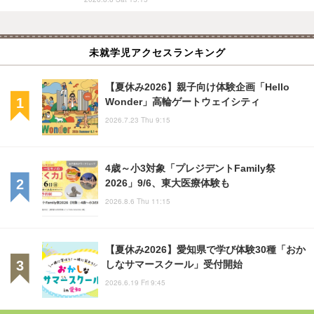
未就学児アクセスランキング
【夏休み2026】親子向け体験企画「Hello
Wonder」高輪ゲートウェイシティ
2026.7.23 Thu 9:15
4歳～小3対象「プレジデントFamily祭
2026」9/6、東大医療体験も
2026.8.6 Thu 11:15
【夏休み2026】愛知県で学び体験30種「おか
しなサマースクール」受付開始
2026.6.19 Fri 9:45