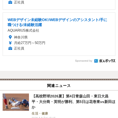
正社員
WEBデザイン未経験OK!/WEBデザインのアシスタント/手に
職つける/未経験活躍
AQUARIUS株式会社
神奈川県
月給27万円～50万円
正社員
Sponsored by
関連ニュース
【高校野球2026夏】第4日青森山田・東日大昌
平・大分商・英明が勝利、第5日は花巻東vs新田ほ
か
生活・健康
2026.8.8 Sat 15:15