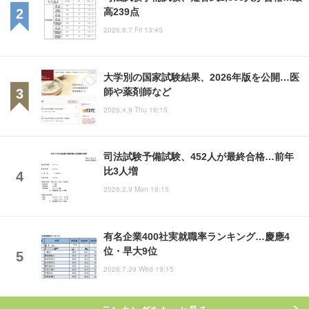
高239点
2026.8.7 Fri 13:45
大学別の国家試験結果、2026年版を公開…医
師や薬剤師など
2026.4.9 Thu 16:15
司法試験予備試験、452人が最終合格…前年
比3人増
2026.2.9 Mon 18:15
有名企業400社実就職率ランキング…慶應4
位・早大9位
2026.7.29 Wed 19:15