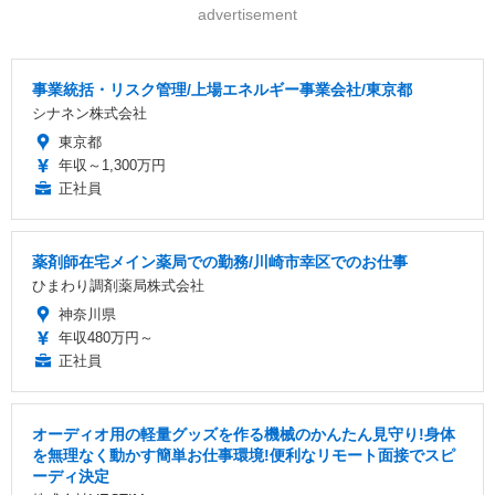
advertisement
事業統括・リスク管理/上場エネルギー事業会社/東京都
シナネン株式会社
東京都
年収～1,300万円
正社員
薬剤師在宅メイン薬局での勤務/川崎市幸区でのお仕事
ひまわり調剤薬局株式会社
神奈川県
年収480万円～
正社員
オーディオ用の軽量グッズを作る機械のかんたん見守り!身体
を無理なく動かす簡単お仕事環境!便利なリモート面接でスピ
ーディ決定