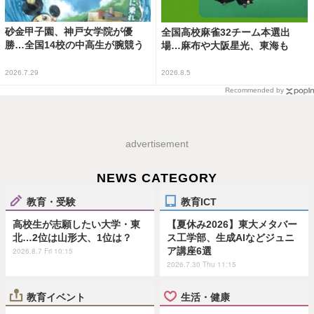
砂金甲子園、神戸女学院が優
全国高校麻雀32チーム本選出
勝…全国14校の中高生が腕競う
場…麻布や大阪星光、東海も
2026.7.29
2026.8.5
Recommended by
advertisement
NEWS CATEGORY
教育・受験
教育ICT
高校生が志願したい大学・東
【夏休み2026】東大メタバー
北…2位は山形大、1位は？
ス工学部、生成AIなどジュニ
ア講座6選
2026.8.7 Fri 10:15
2026.7.30 Thu 11:15
教育イベント
生活・健康