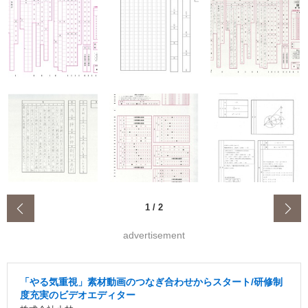
‹
1
/
2
advertisement
「やる気重視」素材動画のつなぎ合わせからスタート/研修制
度充実のビデオエディター