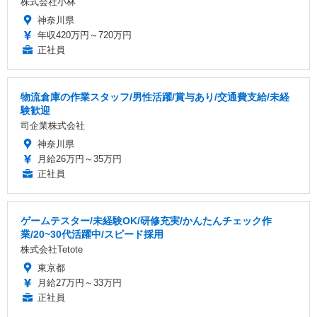
株式会社小林
神奈川県
年収420万円～720万円
正社員
物流倉庫の作業スタッフ/男性活躍/賞与あり/交通費支給/未経
験歓迎
司企業株式会社
神奈川県
月給26万円～35万円
正社員
ゲームテスター/未経験OK/研修充実/かんたんチェック作
業/20~30代活躍中/スピード採用
株式会社Tetote
東京都
月給27万円～33万円
正社員