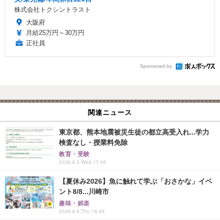
株式会社トクシントラスト
大阪府
月給25万円～30万円
正社員
Sponsored by
関連ニュース
東京都、熊本地震被災生徒の都立高受入れ...学力
検査なし・授業料免除
教育・受験
2026.8.5 Wed 17:45
【夏休み2026】魚に触れて学ぶ「おさかな」イベ
ント8/8...川崎市
趣味・娯楽
2026.8.6 Thu 16:45