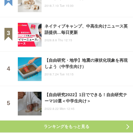
2018.7.10 Tue 15:00
ネイティブキャンプ、中高生向けニュース英
語提供…毎日更新
2026.8.6 Thu 12:15
【自由研究・地学】地震の液状化現象を再現
しよう（中学生向け）
2018.7.24 Tue 10:15
【自由研究2022】1日でできる！自由研究テ
ーマ10選＜中学生向け＞
2022.8.22 Mon 12:45
ランキングをもっと見る