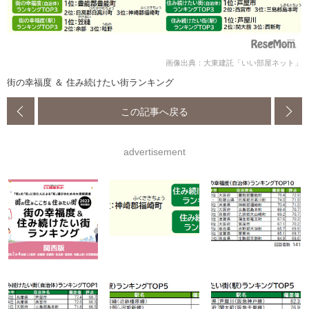
画像出典：大東建託「いい部屋ネット」
街の幸福度 ＆ 住み続けたい街ランキング
この記事へ戻る
advertisement