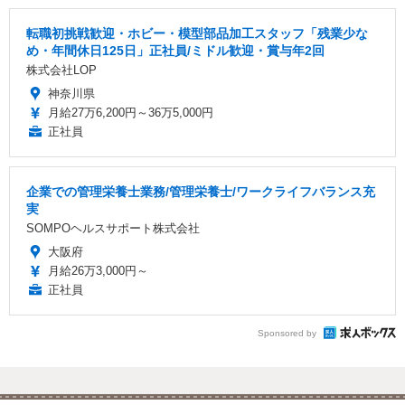
転職初挑戦歓迎・ホビー・模型部品加工スタッフ「残業少な
め・年間休日125日」正社員/ミドル歓迎・賞与年2回
株式会社LOP
神奈川県
月給27万6,200円～36万5,000円
正社員
企業での管理栄養士業務/管理栄養士/ワークライフバランス充
実
SOMPOヘルスサポート株式会社
大阪府
月給26万3,000円～
正社員
Sponsored by