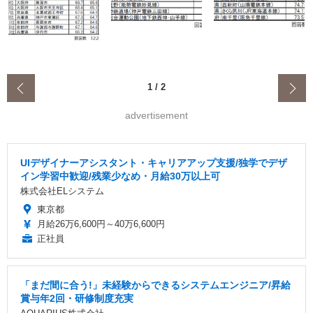
‹
1
/
2
advertisement
UIデザイナーアシスタント・キャリアアップ支援/独学でデザ
イン学習中歓迎/残業少なめ・月給30万以上可
株式会社ELシステム
東京都
月給26万6,600円～40万6,600円
正社員
「まだ間に合う!」未経験からできるシステムエンジニア/昇給
賞与年2回・研修制度充実