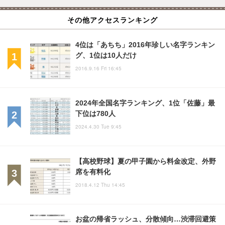
その他アクセスランキング
4位は「あちち」2016年珍しい名字ランキン
グ、1位は10人だけ
2016.9.16 Fri 16:45
2024年全国名字ランキング、1位「佐藤」最
下位は780人
2024.4.30 Tue 9:45
【高校野球】夏の甲子園から料金改定、外野
席を有料化
2018.4.12 Thu 14:45
お盆の帰省ラッシュ、分散傾向…渋滞回避策