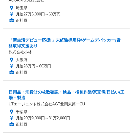
AQUARIUS株式会社
埼玉県
月給27万5,000円～60万円
正社員
「新生活デビュー応援!」未経験採用枠/ゲームデバッカー/資
格取得支援あり
株式会社小林
大阪府
月給28万円～60万円
正社員
日用品・消費財の枚数確認・検品・梱包作業/寮完備/日払い/工
場・製造
UTエージェント株式会社AGT北関東第一CU
千葉県
月給20万9,000円～31万2,000円
正社員