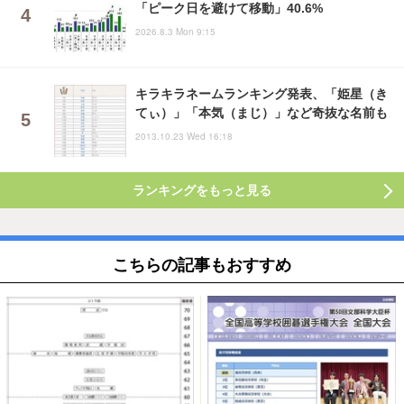
「ピーク日を避けて移動」40.6%
2026.8.3 Mon 9:15
キラキラネームランキング発表、「姫星（き
てぃ）」「本気（まじ）」など奇抜な名前も
2013.10.23 Wed 16:18
ランキングをもっと見る
こちらの記事もおすすめ