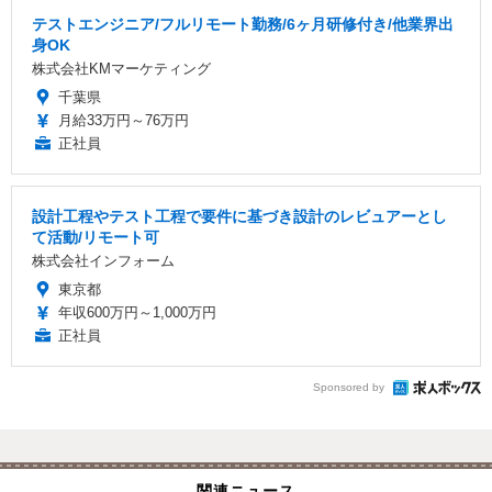
テストエンジニア/フルリモート勤務/6ヶ月研修付き/他業界出
身OK
株式会社KMマーケティング
千葉県
月給33万円～76万円
正社員
設計工程やテスト工程で要件に基づき設計のレビュアーとし
て活動/リモート可
株式会社インフォーム
東京都
年収600万円～1,000万円
正社員
Sponsored by
関連ニュース