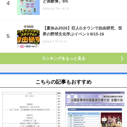
と体験博」9/5
2026.8.6 Thu 18:15
【夏休み2026】巨人Gタウンで自由研究、世
界の野球文化学ぶイベント8/15-16
2026.8.7 Fri 15:15
ランキングをもっと見る
こちらの記事もおすすめ