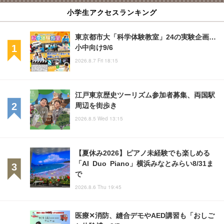
小学生アクセスランキング
東京都市大「科学体験教室」24の実験企画…
小中向け9/6
2026.8.7 Fri 18:15
江戸東京歴史ツーリズム参加者募集、両国駅
周辺を街歩き
2026.8.5 Wed 13:15
【夏休み2026】ピアノ未経験でも楽しめる
「AI Duo Piano」横浜みなとみらい8/31ま
で
2026.8.6 Thu 19:45
医療✕消防、縫合デモやAED講習も「おしご