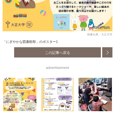
画像出典：大正大学
「にぎやかな図書館祭」のポスター1
この記事へ戻る
advertisement