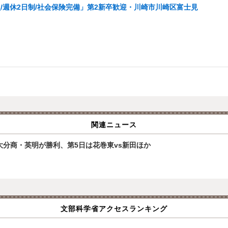
週休2日制/社会保険完備」第2新卒歓迎・川崎市川崎区富士見
関連ニュース
大分商・英明が勝利、第5日は花巻東vs新田ほか
文部科学省アクセスランキング