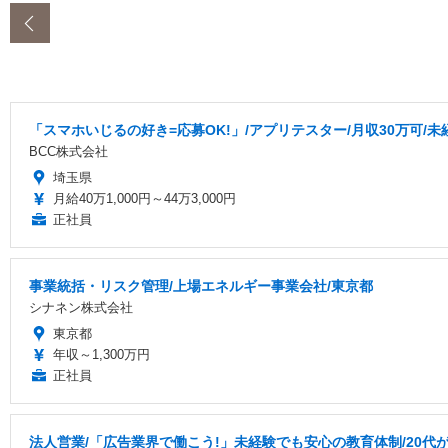
‹
「スマホいじるの好き=応募OK!」/アプリテスター/月収30万可/未
BCC株式会社
埼玉県
月給40万1,000円～44万3,000円
正社員
事業統括・リスク管理/上場エネルギー事業会社/東京都
シナネン株式会社
東京都
年収～1,300万円
正社員
法人営業/「広告業界で働こう!」未経験でも安心の教育体制/20代